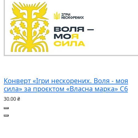
Конверт «Ігри нескорених. Воля - моя
сила» за проєктом «Власна марка» C6
30.00 ₴