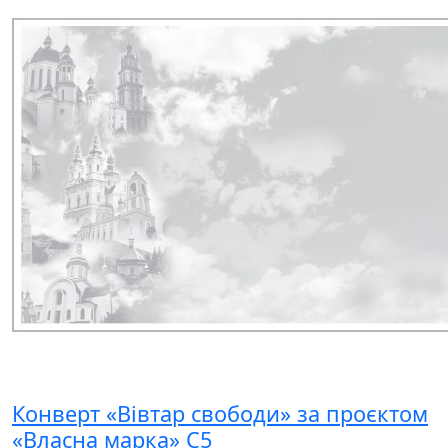
Конверт «Вівтар свободи» за проєктом
«Власна марка» C5