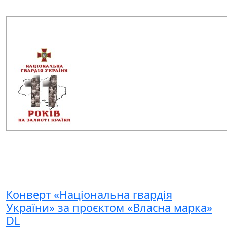
Конверт «Національна гвардія
України» за проєктом «Власна марка»
DL