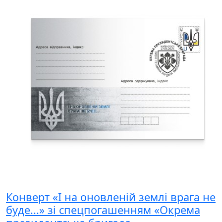
Конверт «І на оновленій землі врага не
буде...» зі спецпогашенням «Окрема