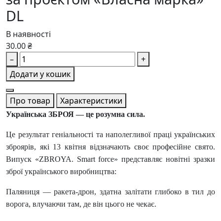
DL
В наявності
30.00 ₴
–
+
Додати у кошик
Про товар
Характеристики
Українська ЗБРОЯ — це розумна сила.
Це результат геніальності та наполегливої праці українських
зброярів, які 13 квітня відзначають своє професійне свято.
Випуск «ZBROYA. Smart force» представляє новітні зразки
зброї українського виробництва:
Паляниця — ракета-дрон, здатна залітати глибоко в тил до
ворога, влучаючи там, де він цього не чекає.