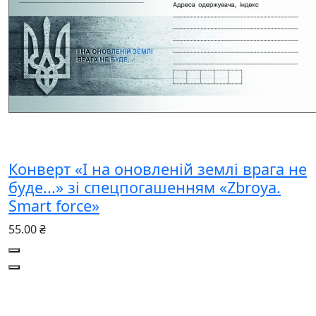
Конверт «І на оновленій землі врага не
буде...» зі спецпогашенням «Zbroya.
Smart force»
55.00 ₴