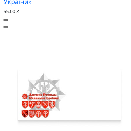
України»
55.00 ₴