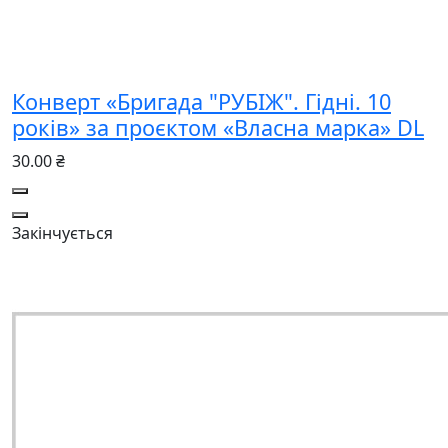
Конверт «Бригада "РУБІЖ". Гідні. 10
років» за проєктом «Власна марка» DL
30.00 ₴
Закінчується