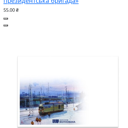
президентська бригада»
55.00 ₴