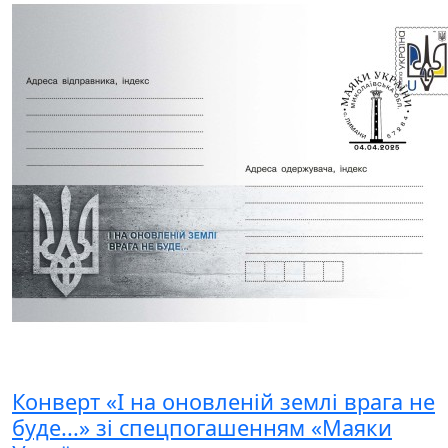
Конверт «І на оновленій землі врага не
буде...» зі спецпогашенням «Маяки