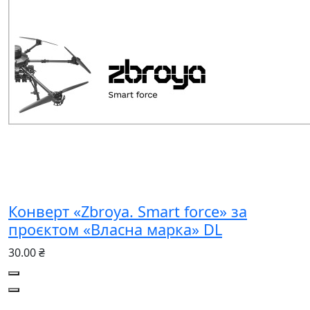
Конверт «Zbroya. Smart force» за
проєктом «Власна марка» DL
30.00 ₴