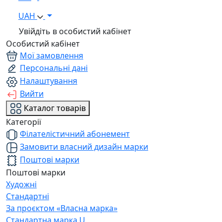
UAH
Увійдіть в особистий кабінет
Особистий кабінет
Мої замовлення
Персональні дані
Налаштування
Вийти
Каталог товарів
Категорії
Філателістичний абонемент
Замовити власний дизайн марки
Поштові марки
Поштові марки
Художні
Стандартні
За проєктом «Власна марка»
Стандартна марка U