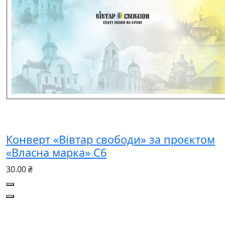
Конверт «Вівтар свободи» за проєктом
«Власна марка» C6
30.00 ₴