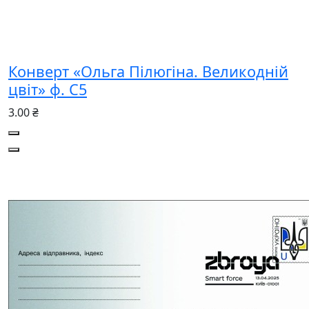
Конверт «Ольга Пілюгіна. Великодній
цвіт» ф. С5
3.00 ₴