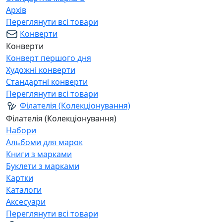
Архів
Переглянути всі товари
Конверти
Конверти
Конверт першого дня
Художні конверти
Стандартні конверти
Переглянути всі товари
Філателія (Колекціонування)
Філателія (Колекціонування)
Набори
Альбоми для марок
Книги з марками
Буклети з марками
Картки
Каталоги
Аксесуари
Переглянути всі товари