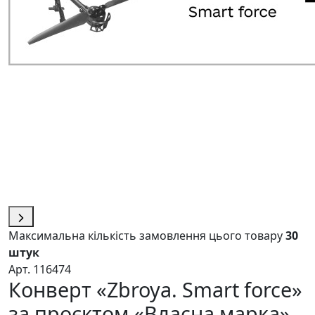
Максимальна кількість замовлення цього товару
30
штук
Арт. 116474
Конверт «Zbroya. Smart force»
за проєктом «Власна марка»