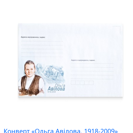
Конверт «Ольга Авілова. 1918-2009»