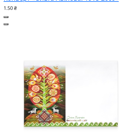
1.50 ₴