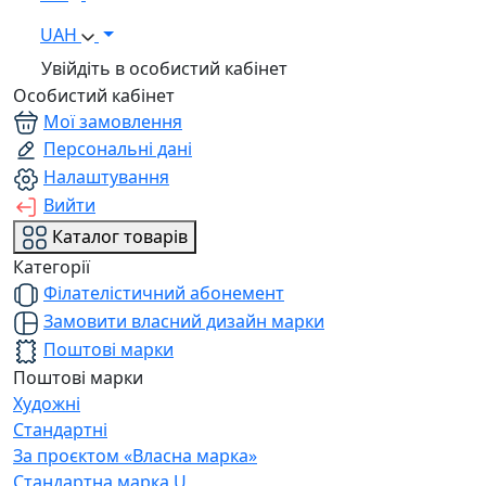
UAH
Увійдіть в особистий кабінет
Особистий кабінет
Мої замовлення
Персональні дані
Налаштування
Вийти
Каталог товарів
Категорії
Філателістичний абонемент
Замовити власний дизайн марки
Поштові марки
Поштові марки
Художні
Стандартні
За проєктом «Власна марка»
Стандартна марка U