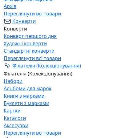
Архів
Переглянути всі товари
Конверти
Конверти
Конверт першого дня
Художні конверти
Стандартні конверти
Переглянути всі товари
Філателія (Колекціонування)
Філателія (Колекціонування)
Набори
Альбоми для марок
Книги з марками
Буклети з марками
Картки
Каталоги
Аксесуари
Переглянути всі товари