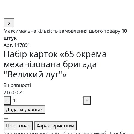
Максимальна кількість замовлення цього товару
10
штук
Арт. 117891
Набір карток «65 окрема
механізована бригада
"Великий луг"»
В наявності
216.00 ₴
–
+
Додати у кошик
Про товар
Характеристики
65 окрема механізована бригада «Великий Луг» була