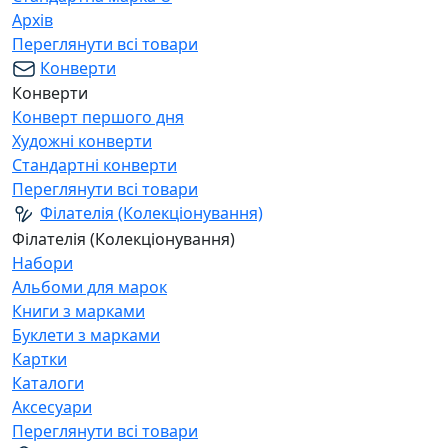
Архів
Переглянути всі товари
Конверти
Конверти
Конверт першого дня
Художні конверти
Стандартні конверти
Переглянути всі товари
Філателія (Колекціонування)
Філателія (Колекціонування)
Набори
Альбоми для марок
Книги з марками
Буклети з марками
Картки
Каталоги
Аксесуари
Переглянути всі товари