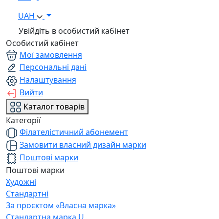
UAH
Увійдіть в особистий кабінет
Особистий кабінет
Мої замовлення
Персональні дані
Налаштування
Вийти
Каталог товарів
Категорії
Філателістичний абонемент
Замовити власний дизайн марки
Поштові марки
Поштові марки
Художні
Стандартні
За проєктом «Власна марка»
Стандартна марка U