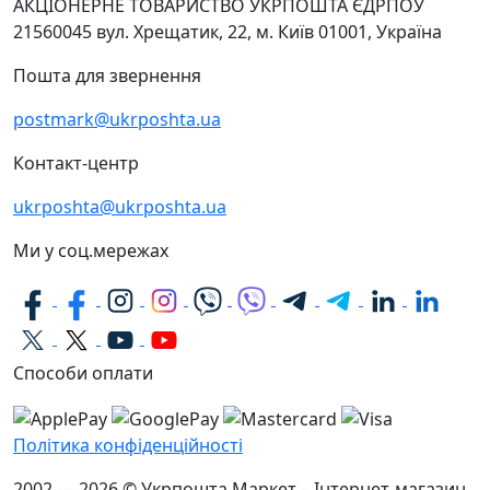
АКЦІОНЕРНЕ ТОВАРИСТВО УКРПОШТА
ЄДРПОУ
21560045
вул. Хрещатик, 22, м. Київ
01001, Україна
Пошта для звернення
postmark@ukrposhta.ua
Контакт-центр
ukrposhta@ukrposhta.ua
Ми у соц.мережах
Способи оплати
Політика конфіденційності
2002 — 2026 © Укрпошта Маркет – Інтернет-магазин