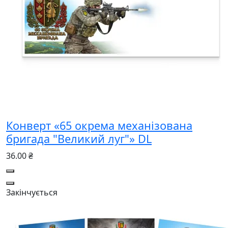
Конверт «65 окрема механізована
бригада "Великий луг"» DL
36.00 ₴
Закінчується