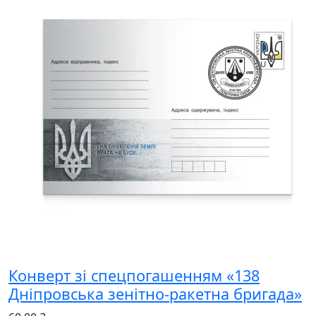
Конверт зі спецпогашенням «138
Дніпровська зенітно-ракетна бригада»