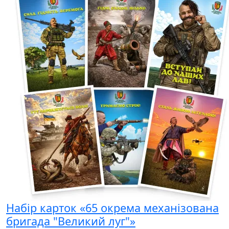
Набір карток «65 окрема механізована
бригада "Великий луг"»