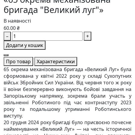
бригада "Великий луг"»
В наявності
60.00 ₴
–
+
Додати у кошик
Про товар
Характеристики
65 окрема механізована бригада «Великий Луг» була
сформована у квітні 2022 року у складі Сухопутних
військ Збройних Сил України. Від червня того ж року
її воїни безперервно виконують бойові завдання на
Запорізькому напрямку, зокрема брали участь у
звільненні Роботиного під час контрнаступу 2023
року та подальшому утриманні Роботинського
виступу.
20 грудня 2024 року бригаді було присвоєно почесне
найменування «Великий Луг» — на честь історичної