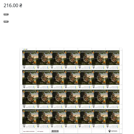
216.00 ₴