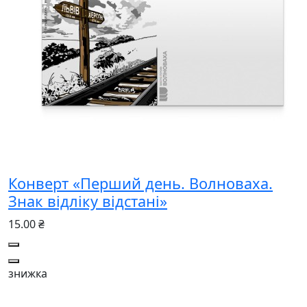
Конверт «Перший день. Волноваха.
Знак відліку відстані»
15.00 ₴
знижка