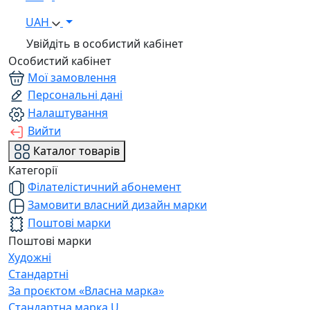
UAH
Увійдіть в особистий кабінет
Особистий кабінет
Мої замовлення
Персональні дані
Налаштування
Вийти
Каталог товарів
Категорії
Філателістичний абонемент
Замовити власний дизайн марки
Поштові марки
Поштові марки
Художні
Стандартні
За проєктом «Власна марка»
Стандартна марка U