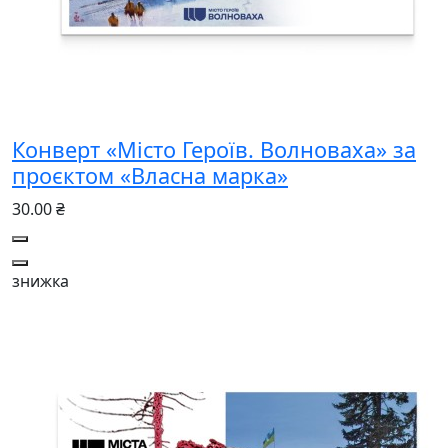
Конверт «Місто Героїв. Волноваха» за
проєктом «Власна марка»
30.00 ₴
знижка