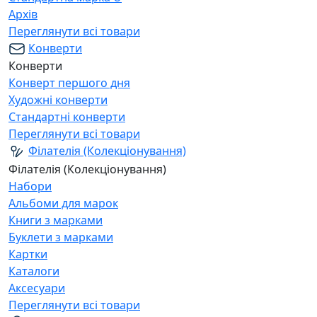
Архів
Переглянути всі товари
Конверти
Конверти
Конверт першого дня
Художні конверти
Стандартні конверти
Переглянути всі товари
Філателія (Колекціонування)
Філателія (Колекціонування)
Набори
Альбоми для марок
Книги з марками
Буклети з марками
Картки
Каталоги
Аксесуари
Переглянути всі товари