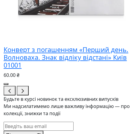
Конверт з погашенням «Перший день.
Волноваха. Знак відліку відстані» Київ
01001
60.00 ₴
Будьте в курсі новинок та ексклюзивних випусків
Ми надсилатимемо лише важливу інформацію — про
колекції, знижки та події