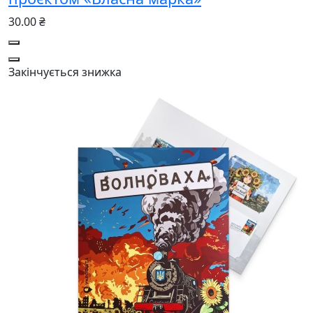
30.00 ₴
Закінчується
знижка