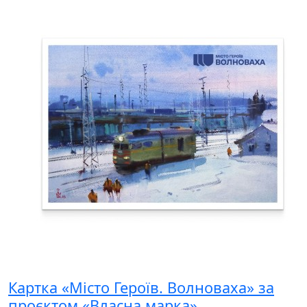
Картка «Місто Героїв. Волноваха» за
проєктом «Власна марка»