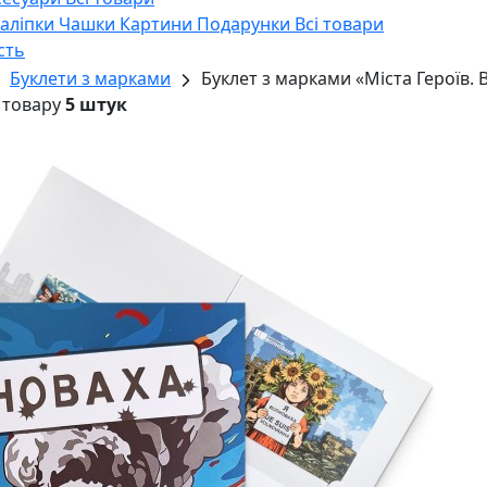
Наліпки
Чашки
Картини
Подарунки
Всі товари
сть
Буклети з марками
Буклет з марками «Міста Героїв.
 товару
5 штук