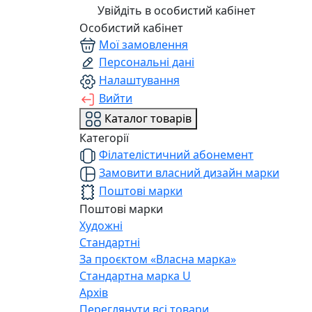
Увійдіть в особистий кабінет
Особистий кабінет
Мої замовлення
Персональні дані
Налаштування
Вийти
Каталог товарів
Категорії
Філателістичний абонемент
Замовити власний дизайн марки
Поштові марки
Поштові марки
Художні
Стандартні
За проєктом «Власна марка»
Стандартна марка U
Архів
Переглянути всі товари