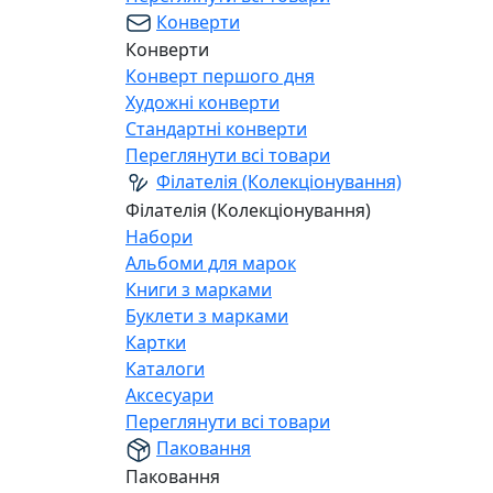
Конверти
Конверти
Конверт першого дня
Художні конверти
Стандартні конверти
Переглянути всі товари
Філателія (Колекціонування)
Філателія (Колекціонування)
Набори
Альбоми для марок
Книги з марками
Буклети з марками
Картки
Каталоги
Аксесуари
Переглянути всі товари
Паковання
Паковання