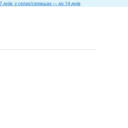
 днів, у селах/селищах — до 14 днів