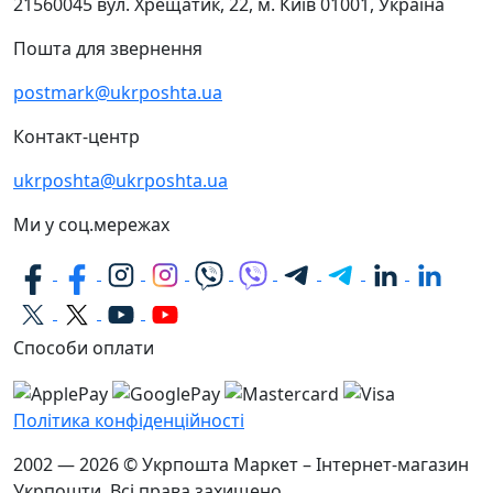
21560045
вул. Хрещатик, 22, м. Київ
01001, Україна
Пошта для звернення
postmark@ukrposhta.ua
Контакт-центр
ukrposhta@ukrposhta.ua
Ми у соц.мережах
Способи оплати
Політика конфіденційності
2002 — 2026 © Укрпошта Маркет – Інтернет-магазин
Укрпошти. Всі права захищено.