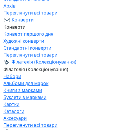
Архів
Переглянути всі товари
Конверти
Конверти
Конверт першого дня
Художні конверти
Стандартні конверти
Переглянути всі товари
Філателія (Колекціонування)
Філателія (Колекціонування)
Набори
Альбоми для марок
Книги з марками
Буклети з марками
Картки
Каталоги
Аксесуари
Переглянути всі товари