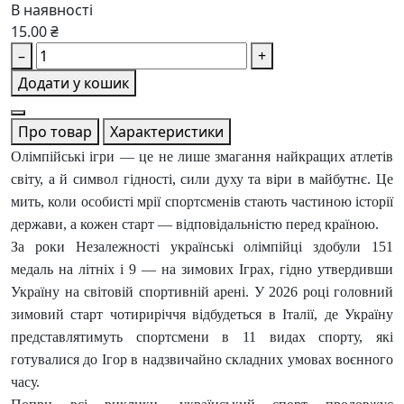
В наявності
15.00 ₴
–
+
Додати у кошик
Про товар
Характеристики
Олімпійські ігри — це не лише змагання найкращих атлетів
світу, а й символ гідності, сили духу та віри в майбутнє. Це
мить, коли особисті мрії спортсменів стають частиною історії
держави, а кожен старт — відповідальністю перед країною.
За роки Незалежності українські олімпійці здобули 151
медаль на літніх і 9 — на зимових Іграх, гідно утвердивши
Україну на світовій спортивній арені. У 2026 році головний
зимовий старт чотириріччя відбудеться в Італії, де Україну
представлятимуть спортсмени в 11 видах спорту, які
готувалися до Ігор в надзвичайно складних умовах воєнного
часу.