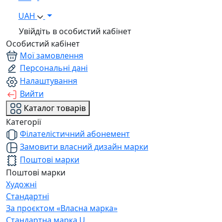
UAH
Увійдіть в особистий кабінет
Особистий кабінет
Мої замовлення
Персональні дані
Налаштування
Вийти
Каталог товарів
Категорії
Філателістичний абонемент
Замовити власний дизайн марки
Поштові марки
Поштові марки
Художні
Стандартні
За проєктом «Власна марка»
Стандартна марка U