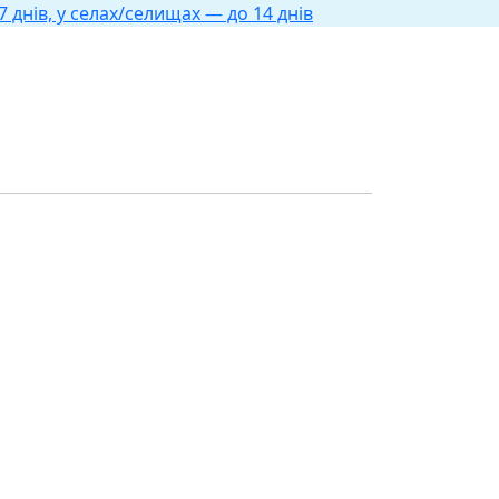
 днів, у селах/селищах — до 14 днів