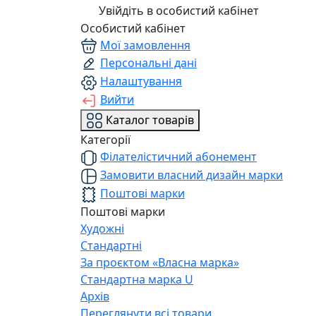
Увійдіть в особистий кабінет
Особистий кабінет
Мої замовлення
Персональні дані
Налаштування
Вийти
Каталог товарів
Категорії
Філателістичний абонемент
Замовити власний дизайн марки
Поштові марки
Поштові марки
Художні
Стандартні
За проєктом «Власна марка»
Стандартна марка U
Архів
Переглянути всі товари