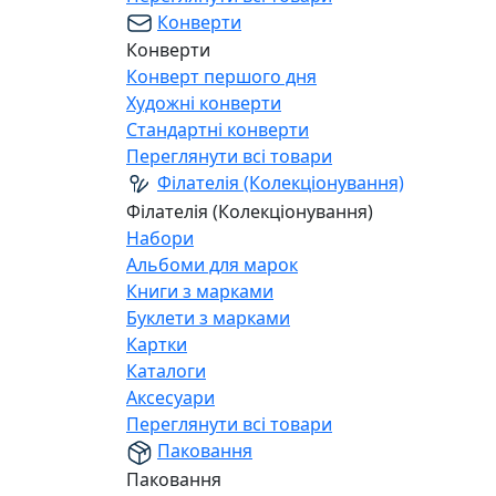
Конверти
Конверти
Конверт першого дня
Художні конверти
Стандартні конверти
Переглянути всі товари
Філателія (Колекціонування)
Філателія (Колекціонування)
Набори
Альбоми для марок
Книги з марками
Буклети з марками
Картки
Каталоги
Аксесуари
Переглянути всі товари
Паковання
Паковання