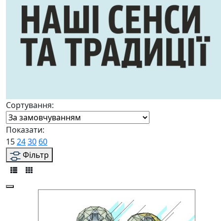
Сортування:
Показати:
15
24
30
60
Фільтр