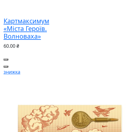
Картмаксимум
«Міста Героїв.
Волноваха»
60.00 ₴
знижка