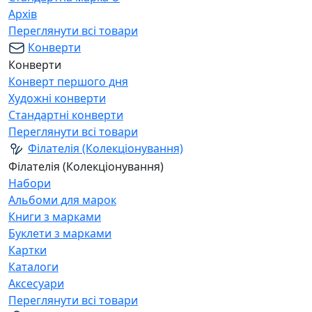
Архів
Переглянути всі товари
Конверти
Конверти
Конверт першого дня
Художні конверти
Стандартні конверти
Переглянути всі товари
Філателія (Колекціонування)
Філателія (Колекціонування)
Набори
Альбоми для марок
Книги з марками
Буклети з марками
Картки
Каталоги
Аксесуари
Переглянути всі товари