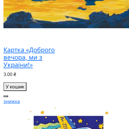
Картка «Доброго
вечора, ми з
України!»
3.00 ₴
У кошик
знижка