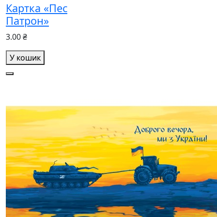
Картка «Пес
Патрон»
3.00 ₴
У кошик