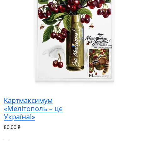
Картмаксимум
«Мелітополь – це
Україна!»
80.00 ₴