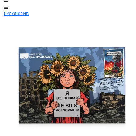
Ексклюзив