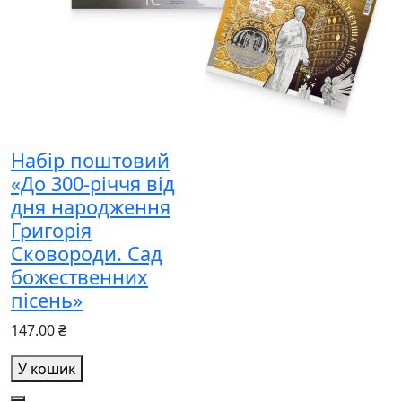
Набір поштовий
«До 300-річчя від
дня народження
Григорія
Сковороди. Сад
божественних
пісень»
147.00 ₴
У кошик