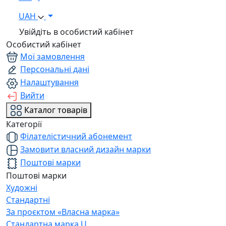
UAH
Увійдіть в особистий кабінет
Особистий кабінет
Мої замовлення
Персональні дані
Налаштування
Вийти
Каталог товарів
Категорії
Філателістичний абонемент
Замовити власний дизайн марки
Поштові марки
Поштові марки
Художні
Стандартні
За проєктом «Власна марка»
Стандартна марка U