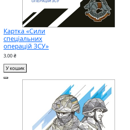
Картка «Сили
спеціальних
операцій ЗСУ»
3.00 ₴
У кошик