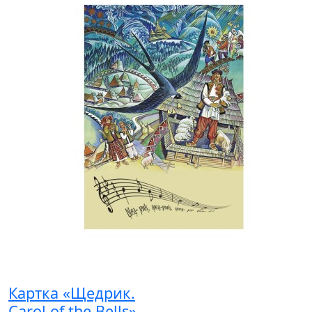
Картка «Щедрик.
Carol of the Bells»