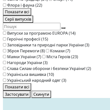
Флора і фауна
(22)
Показати всі
Серії випусків
Випуски за програмою EUROPA
(14)
Героїчні професії
(15)
Заповідники та природні парки України
(3)
Зброя Перемоги
(8)
Комахи
(7)
Маяки України
(7)
Міста Героїв
(23)
Нагороди України
(3)
Слава Силам оборони і безпеки України!
(2)
Українська вишивка
(10)
Український народний одяг
(3)
Показати всі
Застосувати
Скинути