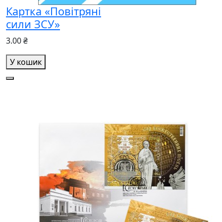
Картка «Повітряні
сили ЗСУ»
3.00 ₴
У кошик