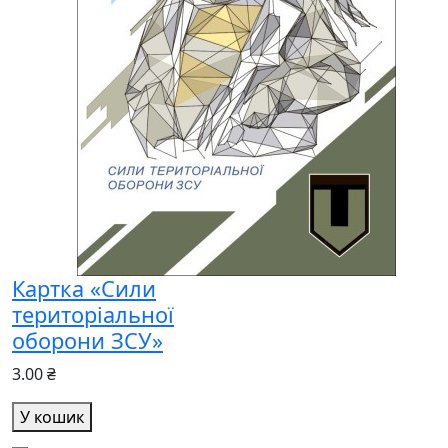
Картка «Сили
територіальної
оборони ЗСУ»
3.00 ₴
У кошик