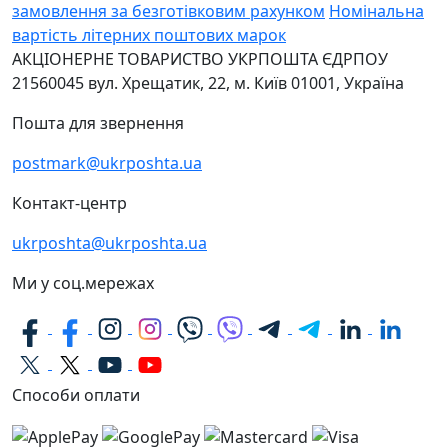
замовлення за безготівковим рахунком
Номінальна
вартість літерних поштових марок
АКЦІОНЕРНЕ ТОВАРИСТВО УКРПОШТА
ЄДРПОУ
21560045
вул. Хрещатик, 22, м. Київ
01001, Україна
Пошта для звернення
postmark@ukrposhta.ua
Контакт-центр
ukrposhta@ukrposhta.ua
Ми у соц.мережах
Способи оплати