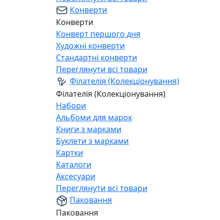
Конверти
Конверти
Конверт першого дня
Художні конверти
Стандартні конверти
Переглянути всі товари
Філателія (Колекціонування)
Філателія (Колекціонування)
Набори
Альбоми для марок
Книги з марками
Буклети з марками
Картки
Каталоги
Аксесуари
Переглянути всі товари
Паковання
Паковання