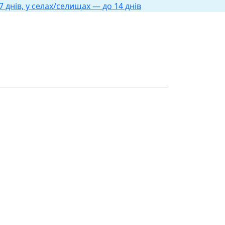
 днів, у селах/селищах — до 14 днів