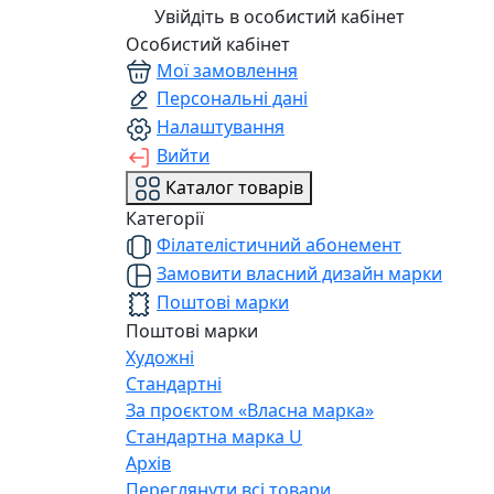
Увійдіть в особистий кабінет
Особистий кабінет
Мої замовлення
Персональні дані
Налаштування
Вийти
Каталог товарів
Категорії
Філателістичний абонемент
Замовити власний дизайн марки
Поштові марки
Поштові марки
Художні
Стандартні
За проєктом «Власна марка»
Стандартна марка U
Архів
Переглянути всі товари