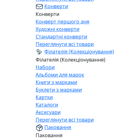
Конверти
Конверти
Конверт першого дня
Художні конверти
Стандартні конверти
Переглянути всі товари
Філателія (Колекціонування)
Філателія (Колекціонування)
Набори
Альбоми для марок
Книги з марками
Буклети з марками
Картки
Каталоги
Аксесуари
Переглянути всі товари
Паковання
Паковання