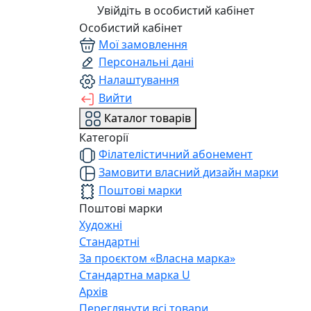
Увійдіть в особистий кабінет
Особистий кабінет
Мої замовлення
Персональні дані
Налаштування
Вийти
Каталог товарів
Категорії
Філателістичний абонемент
Замовити власний дизайн марки
Поштові марки
Поштові марки
Художні
Стандартні
За проєктом «Власна марка»
Стандартна марка U
Архів
Переглянути всі товари