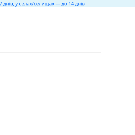
 днів, у селах/селищах — до 14 днів