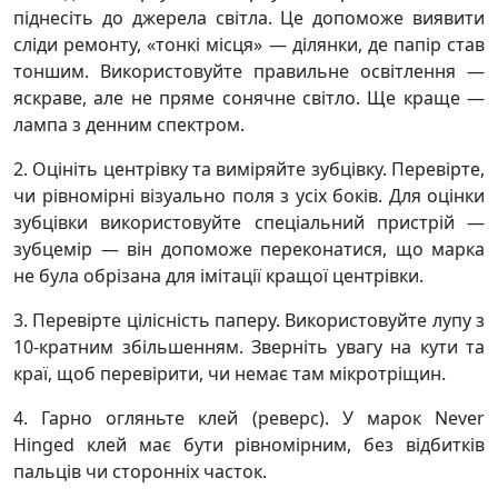
піднесіть до джерела світла. Це допоможе виявити
сліди ремонту, «тонкі місця» — ділянки, де папір став
тоншим. Використовуйте правильне освітлення —
яскраве, але не пряме сонячне світло. Ще краще —
лампа з денним спектром.
2. Оцініть центрівку та виміряйте зубцівку. Перевірте,
чи рівномірні візуально поля з усіх боків. Для оцінки
зубцівки використовуйте спеціальний пристрій —
зубцемір — він допоможе переконатися, що марка
не була обрізана для імітації кращої центрівки.
3. Перевірте цілісність паперу. Використовуйте лупу з
10-кратним збільшенням. Зверніть увагу на кути та
краї, щоб перевірити, чи немає там мікротріщин.
4. Гарно огляньте клей (реверс). У марок Never
Hinged клей має бути рівномірним, без відбитків
пальців чи сторонніх часток.