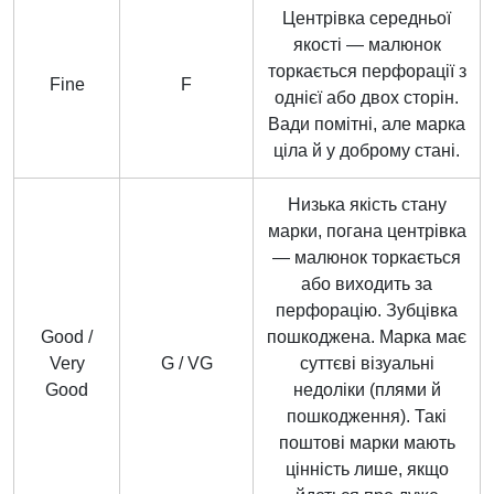
Центрівка середньої
якості — малюнок
торкається перфорації з
Fine
F
однієї або двох сторін.
Вади помітні, але марка
ціла й у доброму стані.
Низька якість стану
марки, погана центрівка
— малюнок торкається
або виходить за
перфорацію. Зубцівка
Good /
пошкоджена. Марка має
Very
G / VG
суттєві візуальні
Good
недоліки (плями й
пошкодження). Такі
поштові марки мають
цінність лише, якщо