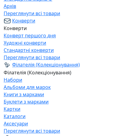
Архів
Переглянути всі товари
Конверти
Конверти
Конверт першого дня
Художні конверти
Стандартні конверти
Переглянути всі товари
Філателія (Колекціонування)
Філателія (Колекціонування)
Набори
Альбоми для марок
Книги з марками
Буклети з марками
Картки
Каталоги
Аксесуари
Переглянути всі товари