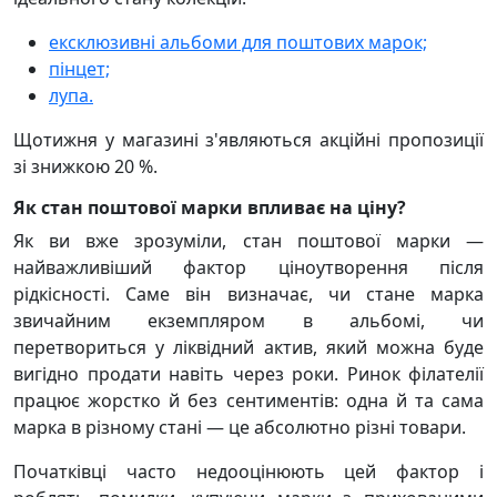
ексклюзивні альбоми для поштових марок;
пінцет;
лупа.
Щотижня у магазині з'являються акційні пропозиції
зі знижкою 20 %.
Як стан поштової марки впливає на ціну?
Як ви вже зрозуміли, стан поштової марки —
найважливіший фактор ціноутворення після
рідкісності. Саме він визначає, чи стане марка
звичайним екземпляром в альбомі, чи
перетвориться у ліквідний актив, який можна буде
вигідно продати навіть через роки. Ринок філателії
працює жорстко й без сентиментів: одна й та сама
марка в різному стані — це абсолютно різні товари.
Початківці часто недооцінюють цей фактор і