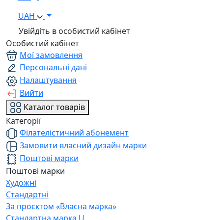
UAH
Увійдіть в особистий кабінет
Особистий кабінет
Мої замовлення
Персональні дані
Налаштування
Вийти
Каталог товарів
Категорії
Філателістичний абонемент
Замовити власний дизайн марки
Поштові марки
Поштові марки
Художні
Стандартні
За проєктом «Власна марка»
Стандартна марка U