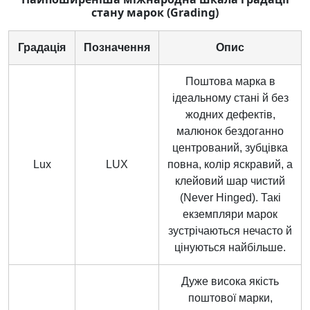
стану марок (Grading)
Градація
Позначення
Опис
Поштова марка в
ідеальному стані й без
жодних дефектів,
малюнок бездоганно
центрований, зубцівка
Lux
LUX
повна, колір яскравий, а
клейовий шар чистий
(Never Hinged). Такі
екземпляри марок
зустрічаються нечасто й
цінуються найбільше.
Дуже висока якість
поштової марки,