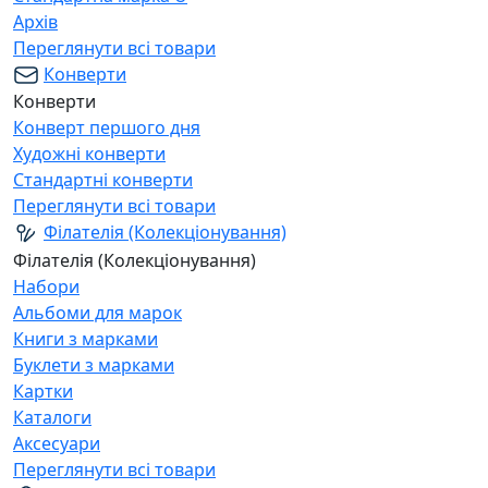
Архів
Переглянути всі товари
Конверти
Конверти
Конверт першого дня
Художні конверти
Стандартні конверти
Переглянути всі товари
Філателія (Колекціонування)
Філателія (Колекціонування)
Набори
Альбоми для марок
Книги з марками
Буклети з марками
Картки
Каталоги
Аксесуари
Переглянути всі товари