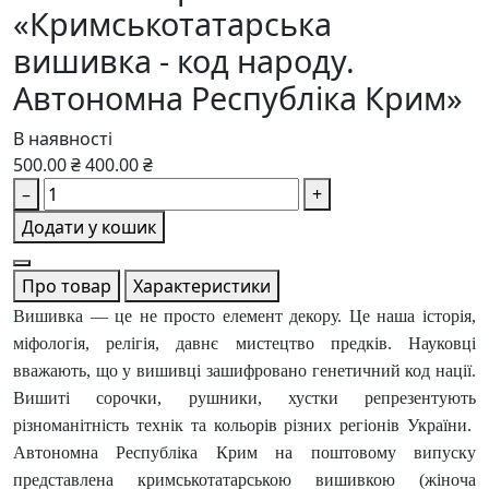
«Кримськотатарська
вишивка - код народу.
Автономна Республіка Крим»
В наявності
500.00 ₴
400.00 ₴
–
+
Додати у кошик
Про товар
Характеристики
Вишивка — це не просто елемент декору. Це наша історія,
міфологія, релігія, давнє мистецтво предків. Науковці
вважають, що у вишивці зашифровано генетичний код нації.
Вишиті сорочки, рушники, хустки репрезентують
різноманітність технік та кольорів різних регіонів України.
Автономна Республіка Крим на поштовому випуску
представлена кримськотатарською вишивкою (жіноча