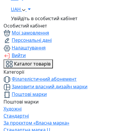
UAH
Увійдіть в особистий кабінет
Особистий кабінет
Мої замовлення
Персональні дані
Налаштування
Вийти
Каталог товарів
Категорії
Філателістичний абонемент
Замовити власний дизайн марки
Поштові марки
Поштові марки
Художні
Стандартні
За проєктом «Власна марка»
Стандартна марка U