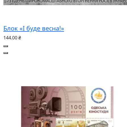
Блок «І буде весна!»
144.00 ₴