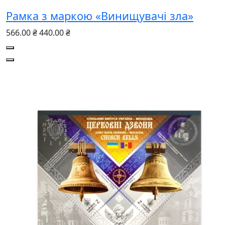
Рамка з маркою «Винищувачі зла»
566.00 ₴
440.00 ₴