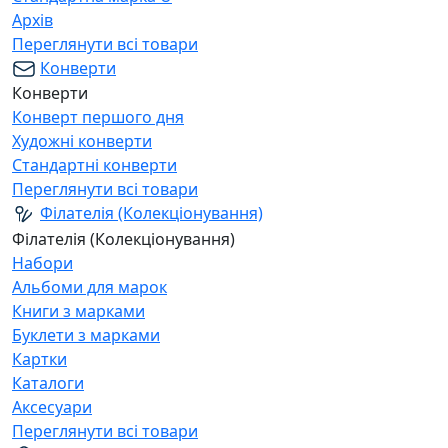
Архів
Переглянути всі товари
Конверти
Конверти
Конверт першого дня
Художні конверти
Стандартні конверти
Переглянути всі товари
Філателія (Колекціонування)
Філателія (Колекціонування)
Набори
Альбоми для марок
Книги з марками
Буклети з марками
Картки
Каталоги
Аксесуари
Переглянути всі товари