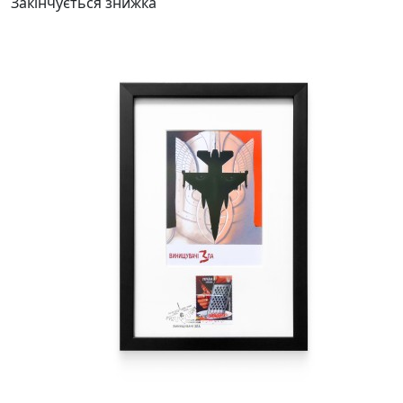
Закінчується
знижка