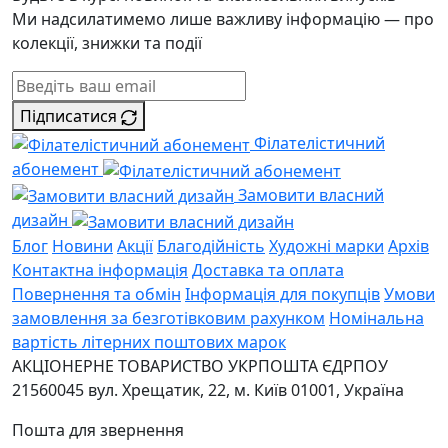
Ми надсилатимемо лише важливу інформацію — про
колекції, знижки та події
Підписатися
Філателістичний
абонемент
Замовити власний
дизайн
Блог
Новини
Акції
Благодійність
Художні марки
Архів
Контактна інформація
Доставка та оплата
Повернення та обмін
Інформація для покупців
Умови
замовлення за безготівковим рахунком
Номінальна
вартість літерних поштових марок
АКЦІОНЕРНЕ ТОВАРИСТВО УКРПОШТА
ЄДРПОУ
21560045
вул. Хрещатик, 22, м. Київ
01001, Україна
Пошта для звернення