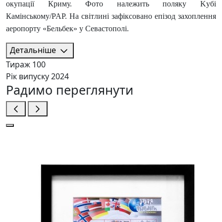
окупації Криму. Фото належить поляку Kубі
Камінському/PAP. На світлині зафіксовано епізод захоплення
аеропорту «Бельбек» у Севастополі.
Детальніше
Тираж
100
Рік випуску
2024
Радимо переглянути