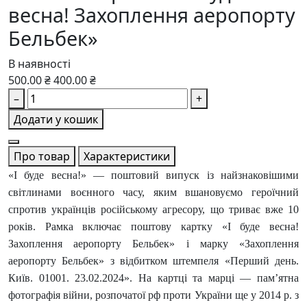
весна! Захоплення аеропорту
Бельбек»
В наявності
500.00 ₴
400.00 ₴
–
+
Додати у кошик
Про товар
Характеристики
«І буде весна!» — поштовий випуск із найзнаковішими
світлинами воєнного часу, яким вшановуємо героїчний
спротив українців російському агресору, що триває вже 10
років. Рамка включає поштову картку «І буде весна!
Захоплення аеропорту Бельбек» і марку «Захоплення
аеропорту Бельбек» з відбитком штемпеля «Перший день.
Київ. 01001. 23.02.2024». На картці та марці — пам’ятна
фотографія війни, розпочатої рф проти України ще у 2014 р. з