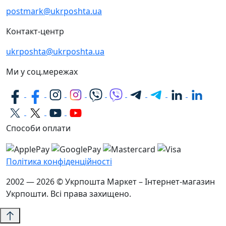
postmark@ukrposhta.ua
Контакт-центр
ukrposhta@ukrposhta.ua
Ми у соц.мережах
Способи оплати
Політика конфіденційності
2002 — 2026 © Укрпошта Маркет – Інтернет-магазин
Укрпошти. Всі права захищено.