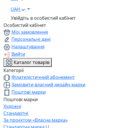
UAH
Увійдіть в особистий кабінет
Особистий кабінет
Мої замовлення
Персональні дані
Налаштування
Вийти
Каталог товарів
Категорії
Філателістичний абонемент
Замовити власний дизайн марки
Поштові марки
Поштові марки
Художні
Стандартні
За проєктом «Власна марка»
Стандартна марка U