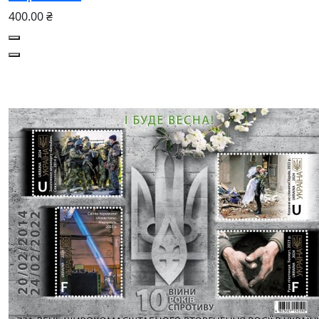
400.00 ₴