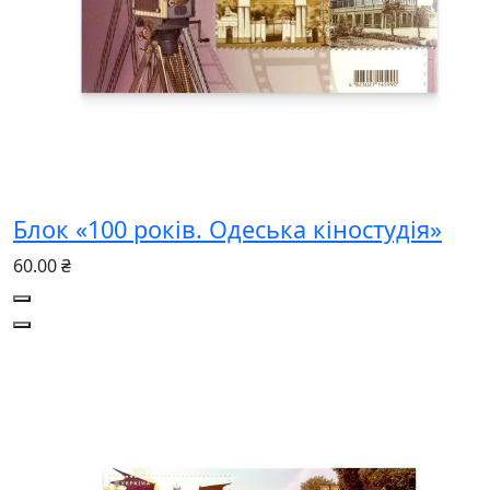
Блок «100 років. Одеська кіностудія»
60.00 ₴