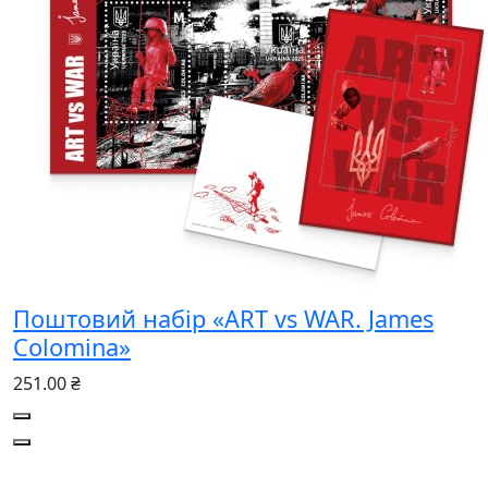
Поштовий набір «ART vs WAR. James
Colomina»
251.00 ₴