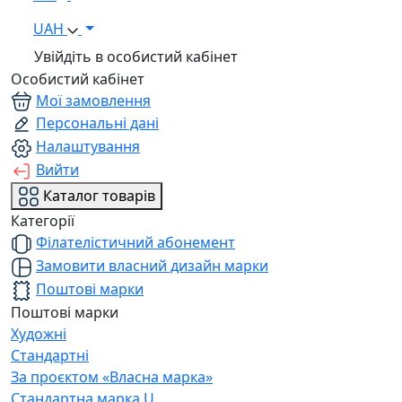
UAH
Увійдіть в особистий кабінет
Особистий кабінет
Мої замовлення
Персональні дані
Налаштування
Вийти
Каталог товарів
Категорії
Філателістичний абонемент
Замовити власний дизайн марки
Поштові марки
Поштові марки
Художні
Стандартні
За проєктом «Власна марка»
Стандартна марка U