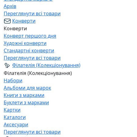
Архів
Переглянути всі товари
Конверти
Конверти
Конверт першого дня
Художні конверти
Стандартні конверти
Переглянути всі товари
Філателія (Колекціонування)
Філателія (Колекціонування)
Набори
Альбоми для марок
Книги з марками
Буклети з марками
Картки
Каталоги
Аксесуари
Переглянути всі товари