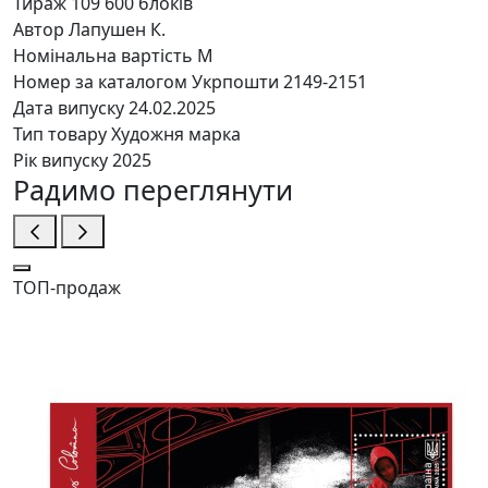
Тираж
109 600 блоків
Автор
Лапушен К.
Номінальна вартість
M
Номер за каталогом Укрпошти
2149-2151
Дата випуску
24.02.2025
Тип товару
Художня марка
Рік випуску
2025
Радимо переглянути
ТОП-продаж