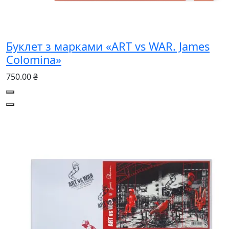
Буклет з марками «ART vs WAR. James
Colomina»
750.00 ₴