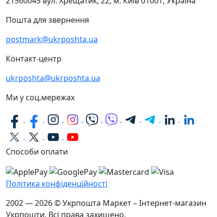
21560045
вул. Хрещатик, 22, м. Київ
01001, Україна
Пошта для звернення
postmark@ukrposhta.ua
Контакт-центр
ukrposhta@ukrposhta.ua
Ми у соц.мережах
Способи оплати
Політика конфіденційності
2002 — 2026 © Укрпошта Маркет – Інтернет-магазин
Укрпошти. Всі права захищено.