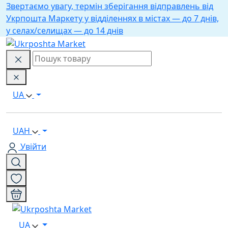
Звертаємо увагу, термін зберігання відправлень від
Укрпошта Маркету у відділеннях в містах — до 7 днів,
у селах/селищах — до 14 днів
UA
UAH
Увійти
UA