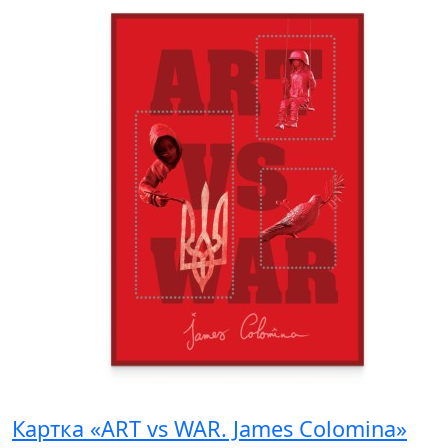
Картка «ART vs WAR. James Colomina»