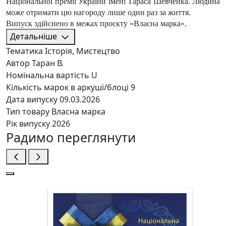
Національної премії України імені Тараса Шевченка. Людина
може отримати цю нагороду лише один раз за життя.
Випуск здійснено в межах проєкту «Власна марка».
Детальніше
Тематика
Історія, Мистецтво
Автор
Таран В.
Номінальна вартість
U
Кількість марок в аркуші/блоці
9
Дата випуску
09.03.2026
Тип товару
Власна марка
Рік випуску
2026
Радимо переглянути