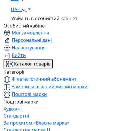
UAH
Увійдіть в особистий кабінет
Особистий кабінет
Мої замовлення
Персональні дані
Налаштування
Вийти
Каталог товарів
Категорії
Філателістичний абонемент
Замовити власний дизайн марки
Поштові марки
Поштові марки
Художні
Стандартні
За проєктом «Власна марка»
Стандартна марка U