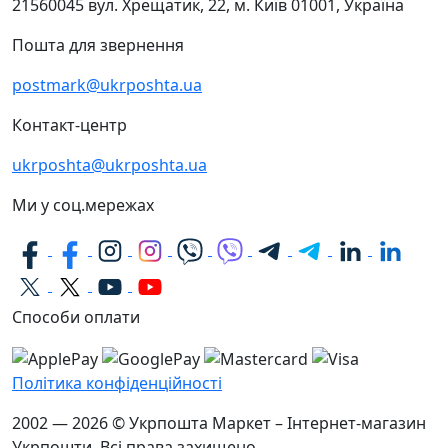
21560045
вул. Хрещатик, 22, м. Київ
01001, Україна
Пошта для звернення
postmark@ukrposhta.ua
Контакт-центр
ukrposhta@ukrposhta.ua
Ми у соц.мережах
Способи оплати
Політика конфіденційності
2002 — 2026 © Укрпошта Маркет – Інтернет-магазин
Укрпошти. Всі права захищено.