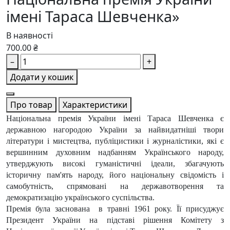
імені Тараса Шевченка»
В наявності
700.00 ₴
–
+
Додати у кошик
Про товар
Характеристики
Національна премія України імені Тараса Шевченка є
державною нагородою України за найвидатніші твори
літератури і мистецтва, публіцистики і журналістики, які є
вершинним духовним надбанням Українського народу,
утверджують високі гуманістичні ідеали, збагачують
історичну пам'ять народу, його національну свідомість і
самобутність, спрямовані на державотворення та
демократизацію українського суспільства.
Премія була заснована в травні 1961 року. Її присуджує
Президент України на підставі рішення Комітету з