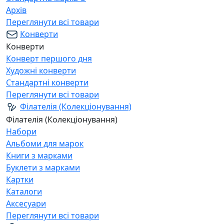
Архів
Переглянути всі товари
Конверти
Конверти
Конверт першого дня
Художні конверти
Стандартні конверти
Переглянути всі товари
Філателія (Колекціонування)
Філателія (Колекціонування)
Набори
Альбоми для марок
Книги з марками
Буклети з марками
Картки
Каталоги
Аксесуари
Переглянути всі товари