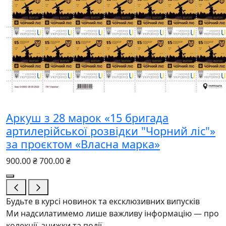
Аркуш з 28 марок «15 бригада
артилерійської розвідки "Чорний ліс"»
за проєктом «Власна марка»
900.00 ₴
700.00 ₴
Будьте в курсі новинок та ексклюзивних випусків
Ми надсилатимемо лише важливу інформацію — про
колекції, знижки та події