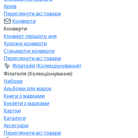
Архів
Переглянути всі товари
Конверти
Конверти
Конверт першого дня
Художні конверти
Стандартні конверти
Переглянути всі товари
Філателія (Колекціонування)
Філателія (Колекціонування)
Набори
Альбоми для марок
Книги з марками
Буклети з марками
Картки
Каталоги
Аксесуари
Переглянути всі товари