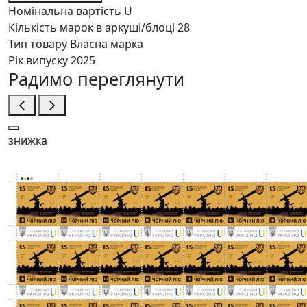
Номінальна вартість
U
Кількість марок в аркуші/блоці
28
Тип товару
Власна марка
Рік випуску
2025
Радимо переглянути
знижка