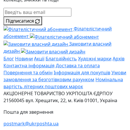
Підписатися
Філателістичний
абонемент
Замовити власний
дизайн
Блог
Новини
Акції
Благодійність
Художні марки
Архів
Контактна інформація
Доставка та оплата
Повернення та обмін
Інформація для покупців
Умови
замовлення за безготівковим рахунком
Номінальна
вартість літерних поштових марок
АКЦІОНЕРНЕ ТОВАРИСТВО УКРПОШТА
ЄДРПОУ
21560045
вул. Хрещатик, 22, м. Київ
01001, Україна
Пошта для звернення
postmark@ukrposhta.ua