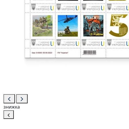
знижка