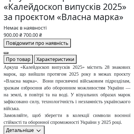
«Калейдоскоп випусків 2025»
за проєктом «Власна марка»
Немає в наявності
900.00 ₴
700.00 ₴
Повідомити про наявність
Про товар
Характеристики
Аркуш «Калейдоскоп випусків 2025» містить 28 знакових
марок, що вийшли протягом 2025 року в межах проєкту
«Власна марка». Вони присвячені військовим підрозділам,
зразкам озброєння або оборонним можливостям України —
на землі, в повітрі та на воді. У візуальних образах марок
зафіксовано силу, технологічність і незламність українського
війська.
Замовляйте, щоб зберегти в колекції символи воєнної
стійкості та оборонної спроможності України у 2025 році.
Детальніше