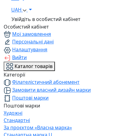
UAH
Увійдіть в особистий кабінет
Особистий кабінет
Мої замовлення
Персональні дані
Налаштування
Вийти
Каталог товарів
Категорії
Філателістичний абонемент
Замовити власний дизайн марки
Поштові марки
Поштові марки
Художні
Стандартні
За проєктом «Власна марка»
Стандартна марка U