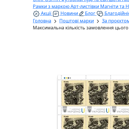
Рамки з маркою
Арт-листівки
Магніти та 
Акції
Новини
Блог
Благодійні
Головна
Поштові марки
За проєкто
Максимальна кількість замовлення цього