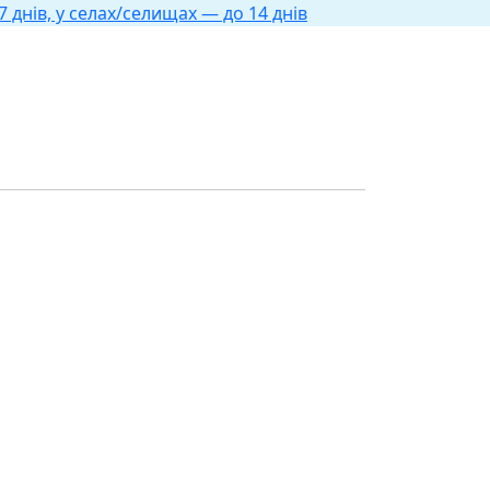
 днів, у селах/селищах — до 14 днів