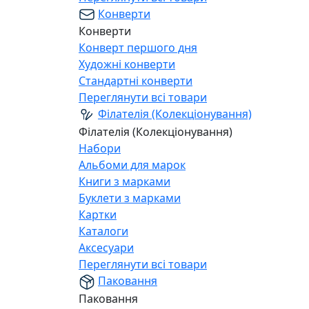
Конверти
Конверти
Конверт першого дня
Художні конверти
Стандартні конверти
Переглянути всі товари
Філателія (Колекціонування)
Філателія (Колекціонування)
Набори
Альбоми для марок
Книги з марками
Буклети з марками
Картки
Каталоги
Аксесуари
Переглянути всі товари
Паковання
Паковання