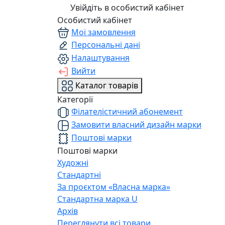
Увійдіть в особистий кабінет
Особистий кабінет
Мої замовлення
Персональні дані
Налаштування
Вийти
Каталог товарів
Категорії
Філателістичний абонемент
Замовити власний дизайн марки
Поштові марки
Поштові марки
Художні
Стандартні
За проєктом «Власна марка»
Стандартна марка U
Архів
Переглянути всі товари