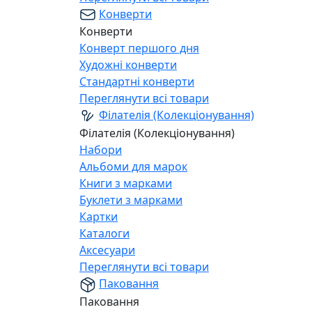
Конверти
Конверти
Конверт першого дня
Художні конверти
Стандартні конверти
Переглянути всі товари
Філателія (Колекціонування)
Філателія (Колекціонування)
Набори
Альбоми для марок
Книги з марками
Буклети з марками
Картки
Каталоги
Аксесуари
Переглянути всі товари
Паковання
Паковання