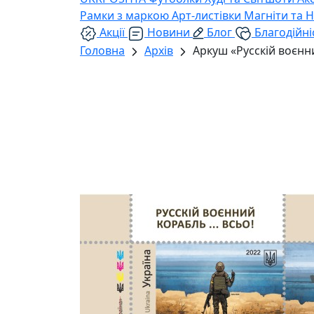
Рамки з маркою
Арт-листівки
Магніти та 
Акції
Новини
Блог
Благодійні
Головна
Архів
Аркуш «Русскій воєнн