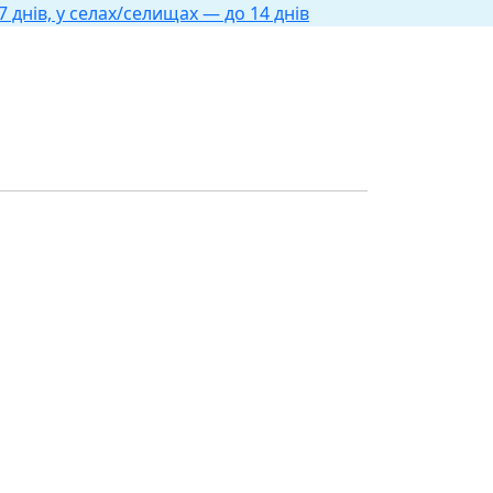
 днів, у селах/селищах — до 14 днів