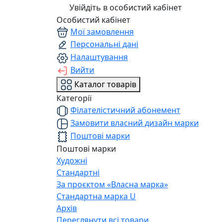
Увійдіть в особистий кабінет
Особистий кабінет
Мої замовлення
Персональні дані
Налаштування
Вийти
Каталог товарів
Категорії
Філателістичний абонемент
Замовити власний дизайн марки
Поштові марки
Поштові марки
Художні
Стандартні
За проєктом «Власна марка»
Стандартна марка U
Архів
Переглянути всі товари