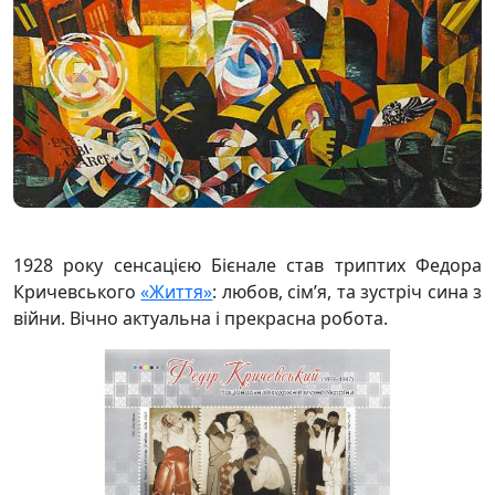
1928 року сенсацією Бієнале став триптих Федора
Кричевського
«Життя»
: любов, сім’я, та зустріч сина з
війни. Вічно актуальна і прекрасна робота.