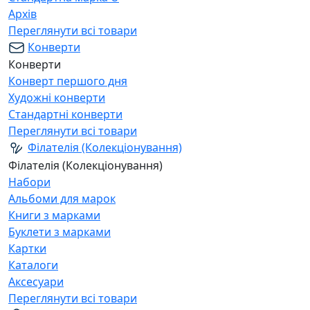
Архів
Переглянути всі товари
Конверти
Конверти
Конверт першого дня
Художні конверти
Стандартні конверти
Переглянути всі товари
Філателія (Колекціонування)
Філателія (Колекціонування)
Набори
Альбоми для марок
Книги з марками
Буклети з марками
Картки
Каталоги
Аксесуари
Переглянути всі товари