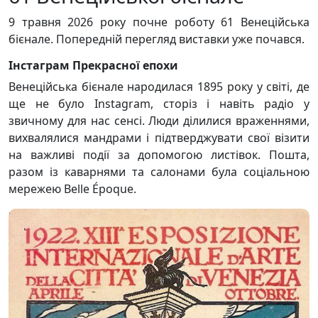
9 травня 2026 року почне роботу 61 Венеційська
бієнале. Попередній перегляд виставки уже почався.
Інстаграм Прекрасної епохи
Венеційська бієнале народилася 1895 року у світі, де
ще не було Instagram, сторіз і навіть радіо у
звичному для нас сенсі. Люди ділилися враженнями,
вихвалялися мандрами і підтверджувати свої візити
на важливі події за допомогою листівок. Пошта,
разом із каварнями та салонами була соціальною
мережею Belle Époque.