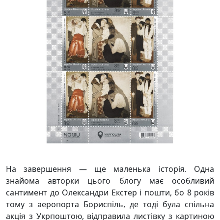
На завершення — ще маленька історія. Одна
знайома авторки цього блогу має особливий
сантимент до Олександри Екстер і пошти, бо 8 років
тому з аеропорта Бориспіль, де тоді була спільна
акція з Укрпоштою, відправила листівку з картиною