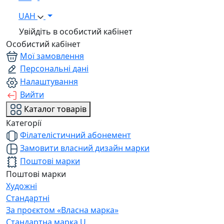
UAH
Увійдіть в особистий кабінет
Особистий кабінет
Мої замовлення
Персональні дані
Налаштування
Вийти
Каталог товарів
Категорії
Філателістичний абонемент
Замовити власний дизайн марки
Поштові марки
Поштові марки
Художні
Стандартні
За проєктом «Власна марка»
Стандартна марка U