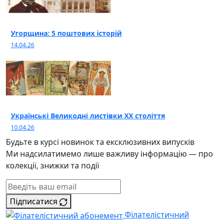
Угорщина: 5 поштових історій
14.04.26
Українські Великодні листівки ХХ століття
10.04.26
Будьте в курсі новинок та ексклюзивних випусків
Ми надсилатимемо лише важливу інформацію — про
колекції, знижки та події
Підписатися
Філателістичний