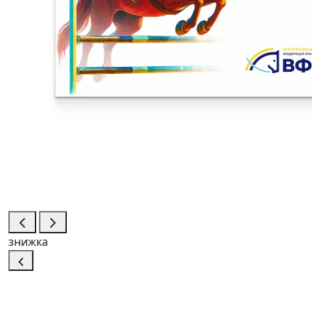
знижка