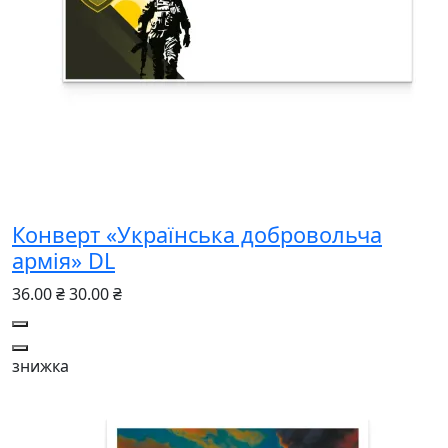
Конверт «Українська добровольча
армія» DL
36.00 ₴
30.00 ₴
знижка