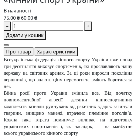
В наявності
75.00 ₴
60.00 ₴
–
+
Додати у кошик
Про товар
Характеристики
Всеукраїнська федерація кінного спорту України вже понад
три десятиліття виховує спортсменів, які прославляють нашу
державу на світових аренах. За ці роки виросли покоління
вершників, що знають ціну перемоги та вміють боротися за
неї.
Війна росії проти України змінила все. Від початку
повномасштабної агресії десятки кінноспортивних
комплексів зазнали руйнувань від ракетних ударів: загинули
тварини, знищено манежі, втрачено племінне поголів’я.
Кожна така втрата неминуче впливає на підготовку
українських спортсменів і, як наслідок, — на майбутнє
всього українського кінного спорту.