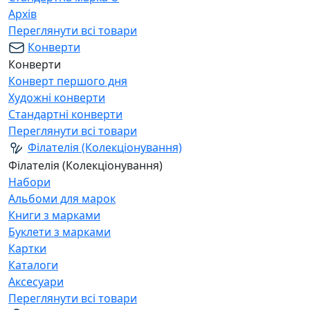
Архів
Переглянути всі товари
Конверти
Конверти
Конверт першого дня
Художні конверти
Стандартні конверти
Переглянути всі товари
Філателія (Колекціонування)
Філателія (Колекціонування)
Набори
Альбоми для марок
Книги з марками
Буклети з марками
Картки
Каталоги
Аксесуари
Переглянути всі товари