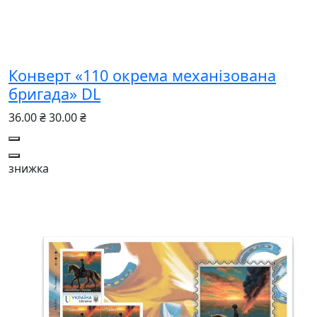
Конверт «110 окрема механізована
бригада» DL
36.00 ₴
30.00 ₴
знижка