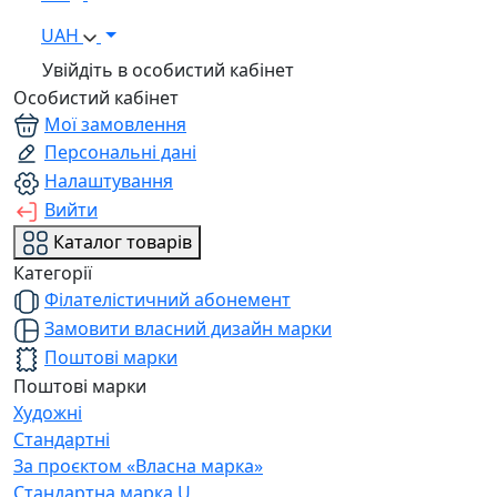
UAH
Увійдіть в особистий кабінет
Особистий кабінет
Мої замовлення
Персональні дані
Налаштування
Вийти
Каталог товарів
Категорії
Філателістичний абонемент
Замовити власний дизайн марки
Поштові марки
Поштові марки
Художні
Стандартні
За проєктом «Власна марка»
Стандартна марка U