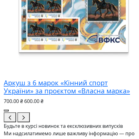
Аркуш з 6 марок «Кінний спорт
України» за проєктом «Власна марка»
700.00 ₴
600.00 ₴
Будьте в курсі новинок та ексклюзивних випусків
Ми надсилатимемо лише важливу інформацію — про