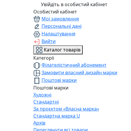
Увійдіть в особистий кабінет
Особистий кабінет
Мої замовлення
Персональні дані
Налаштування
Вийти
Каталог товарів
Категорії
Філателістичний абонемент
Замовити власний дизайн марки
Поштові марки
Поштові марки
Художні
Стандартні
За проєктом «Власна марка»
Стандартна марка U
Архів
Переглянути всі товари