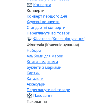
Конверти
Конверти
Конверт першого дня
Художні конверти
Стандартні конверти
Переглянути всі товари
Філателія (Колекціонування)
Філателія (Колекціонування)
Набори
Альбоми для марок
Книги з марками
Буклети з марками
Картки
Каталоги
Аксесуари
Переглянути всі товари
Паковання
Паковання