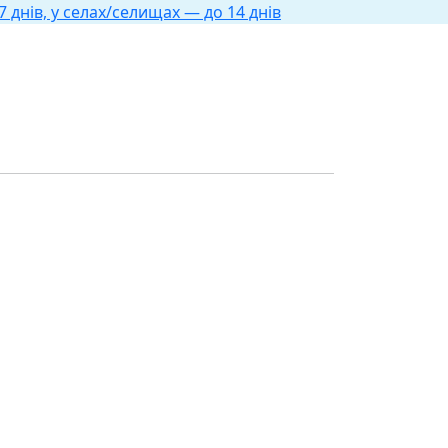
 днів, у селах/селищах — до 14 днів