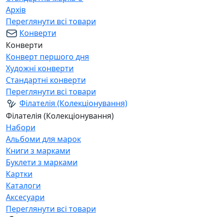
Архів
Переглянути всі товари
Конверти
Конверти
Конверт першого дня
Художні конверти
Стандартні конверти
Переглянути всі товари
Філателія (Колекціонування)
Філателія (Колекціонування)
Набори
Альбоми для марок
Книги з марками
Буклети з марками
Картки
Каталоги
Аксесуари
Переглянути всі товари