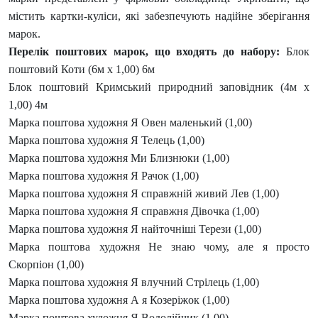
містить картки-куліси, які забезпечують надійне зберігання
марок.
Перелік поштових марок, що входять до набору:
Блок
поштовий Коти (6м х 1,00) 6м
Блок поштовий Кримський природний заповідник (4м х
1,00) 4м
Марка поштова художня Я Овен маленький (1,00)
Марка поштова художня Я Телець (1,00)
Марка поштова художня Ми Близнюки (1,00)
Марка поштова художня Я Рачок (1,00)
Марка поштова художня Я справжній живий Лев (1,00)
Марка поштова художня Я справжня Дівочка (1,00)
Марка поштова художня Я найточніші Терези (1,00)
Марка поштова художня Не знаю чому, але я просто
Скорпіон (1,00)
Марка поштова художня Я влучний Стрілець (1,00)
Марка поштова художня А я Козеріжок (1,00)
Марка поштова художня Я Водолійчик (1,00)