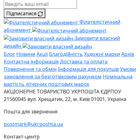
Підписатися
Філателістичний
абонемент
Замовити власний
дизайн
Блог
Новини
Акції
Благодійність
Художні марки
Архів
Контактна інформація
Доставка та оплата
Повернення та обмін
Інформація для покупців
Умови
замовлення за безготівковим рахунком
Номінальна
вартість літерних поштових марок
АКЦІОНЕРНЕ ТОВАРИСТВО УКРПОШТА
ЄДРПОУ
21560045
вул. Хрещатик, 22, м. Київ
01001, Україна
Пошта для звернення
postmark@ukrposhta.ua
Контакт-центр