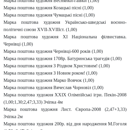
Марка поштова художня Веснянки-гаївки (1,00)
Марка поштова художня Козацькі пісні (1,00)
Марка поштова художня Чумацькі пісні (1,00)
Марка поштова художня Українсько-шведські воєнно-
політичні союзи ХVII-XVIIIст. (1,00)
Марка поштова художня ХІ Національна філвиставка.
Чернівці (1,00)
Марка поштова художня Чернівці-600 років (1,00)
Марка поштова художня 1708р. Батуринська трагедія (1,00)
Марка поштова художня З Різдвом Христовим! (1,00)
Марка поштова художня З Новим роком! (1,00)
Марка поштова художня Марко Вовчок (1,00)
Марка поштова художня Вячеслав Чорновіл (1,00)
Марка поштова художня ХХІХ Олімпійські ігри. Пекін-2008
(1,00;1,30;2,47;3,33) Зчіпка 4м
Марка поштова художня Лист. Європа-2008 (2,47+3,33)
Зчіпка 2м
Марка поштова художня 200р. від дня народження М.Гоголя