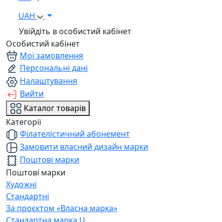
UAH
Увійдіть в особистий кабінет
Особистий кабінет
Мої замовлення
Персональні дані
Налаштування
Вийти
Каталог товарів
Категорії
Філателістичний абонемент
Замовити власний дизайн марки
Поштові марки
Поштові марки
Художні
Стандартні
За проєктом «Власна марка»
Стандартна марка U