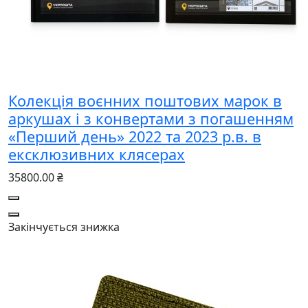
Колекція воєнних поштових марок в
аркушах і з конвертами з погашенням
«Перший день» 2022 та 2023 р.в. в
ексклюзивних клясерах
35800.00 ₴
Закінчується
знижка