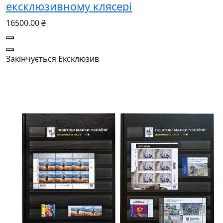
ексклюзивному клясері
16500.00 ₴
Закінчується
Ексклюзив