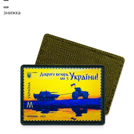
знижка