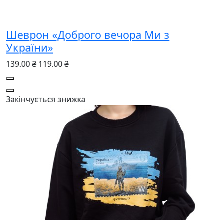
Шеврон «Доброго вечора Ми з
України»
139.00 ₴
119.00 ₴
Закінчується
знижка