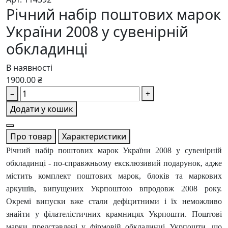
Річний набір поштових марок
України 2008 у сувенірній
обкладинці
В наявності
1900.00 ₴
–
+
Додати у кошик
Про товар
Характеристики
Річний набір поштових марок України 2008 у сувенірній
обкладинці - по-справжньому ексклюзивий подарунок, адже
містить комплект поштових марок, блоків та маркових
аркушів, випущених Укрпоштою впродовж 2008 року.
Окремі випуски вже стали дефіцитними і їх неможливо
знайти у філателістичних крамницях Укрпошти. Поштові
марки представлені у фірмовій обкладинці Укрпошти, що