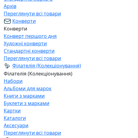
Архів
Переглянути всі товари
Конверти
Конверти
Конверт першого дня
Художні конверти
Стандартні конверти
Переглянути всі товари
Філателія (Колекціонування)
Філателія (Колекціонування)
Набори
Альбоми для марок
Книги з марками
Буклети з марками
Картки
Каталоги
Аксесуари
Переглянути всі товари