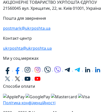
АКЦІОНЕРНЕ ТОВАРИСТВО УКРПОШТА
ЄДРПОУ
21560045
вул. Хрещатик, 22, м. Київ
01001, Україна
Пошта для звернення
postmark@ukrposhta.ua
Контакт-центр
ukrposhta@ukrposhta.ua
Ми у соц.мережах
Способи оплати
Політика конфіденційності