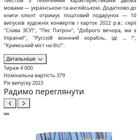
текстом з технічними характеристиками двома
мовами — українською та англійською. Додатково до
книги клієнт отримує поштовий подарунок — 10
випусків художніх конвертів і карток 2022 р.в.: серії
"Слава ЗСУ!", "Пес Патрон", "Доброго вечора, ми з
України!", "Русскій воєнний корабль, іді ... !",
"Кримський міст на біс!".
Детальніше
Тираж
4 000
Номінальна вартість
379
Рік випуску
2023
Радимо переглянути