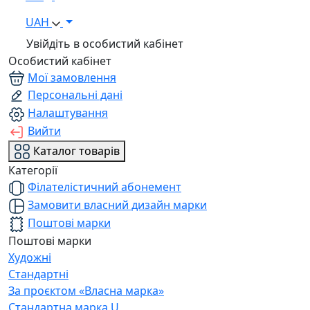
UAH
Увійдіть в особистий кабінет
Особистий кабінет
Мої замовлення
Персональні дані
Налаштування
Вийти
Каталог товарів
Категорії
Філателістичний абонемент
Замовити власний дизайн марки
Поштові марки
Поштові марки
Художні
Стандартні
За проєктом «Власна марка»
Стандартна марка U