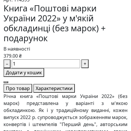
Книга «Поштові марки
України 2022» у м'якій
обкладинці (без марок) +
подарунок
В наявності
379.00 ₴
–
+
Додати у кошик
Про товар
Характеристики
Річна книга «Поштові марки України 2022» (без
марок) представлена у варіанті з м'якою
обкладинкою. Як і у традиційному виданні, кожен
випуск 2022 р. супроводжується зображенням марок,
конвертів і штемпелів "Перший день", авторським