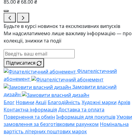
85.00 ₴
68.00 ₴
Будьте в курсі новинок та ексклюзивних випусків
Ми надсилатимемо лише важливу інформацію — про
колекції, знижки та події
Підписатися
Філателістичний
абонемент
Замовити власний
дизайн
Блог
Новини
Акції
Благодійність
Художні марки
Архів
Контактна інформація
Доставка та оплата
Повернення та обмін
Інформація для покупців
Умови
замовлення за безготівковим рахунком
Номінальна
вартість літерних поштових марок