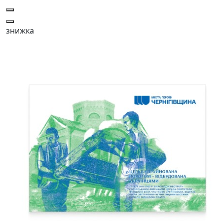
знижка