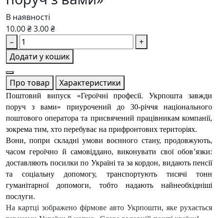
В наявності
10.00 ₴
3.00 ₴
–
+
Додати у кошик
Про товар
Характеристики
Поштовий випуск «Героїчні професії. Укрпошта завжди 
поруч з вами» приурочений до 30-річчя національного 
поштового оператора та присвячений працівникам компанії, 
зокрема тим, хто перебуває на прифронтових територіях. 
Вони, попри складні умови воєнного стану, продовжують, 
часом героїчно й самовіддано, виконувати свої обов’язки: 
доставляють посилки по Україні та за кордон, видають пенсії 
та соціальну допомогу, транспортують тисячі тонн 
гуманітарної допомоги, тобто надають найнеобхідніші 
послуги. 
На картці зображено фірмове авто Укрпошти, яке рухається