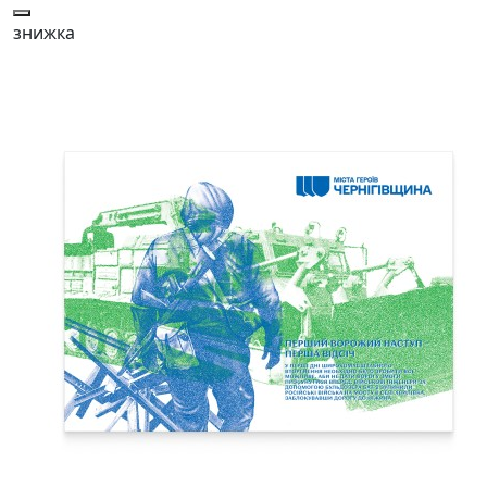
знижка