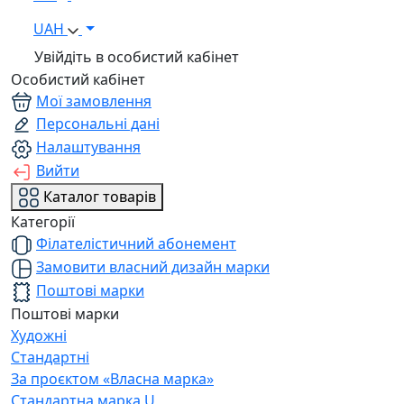
UAH
Увійдіть в особистий кабінет
Особистий кабінет
Мої замовлення
Персональні дані
Налаштування
Вийти
Каталог товарів
Категорії
Філателістичний абонемент
Замовити власний дизайн марки
Поштові марки
Поштові марки
Художні
Стандартні
За проєктом «Власна марка»
Стандартна марка U