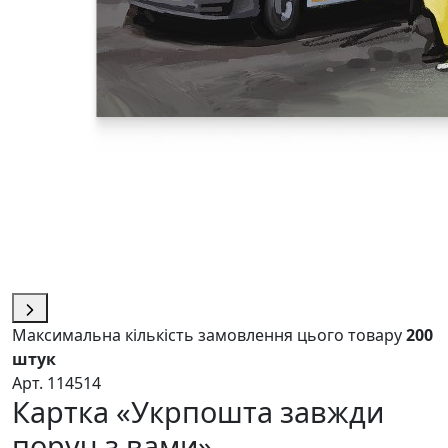
Максимальна кількість замовлення цього товару
200
штук
Арт. 114514
Картка «Укрпошта завжди
поруч з вами»