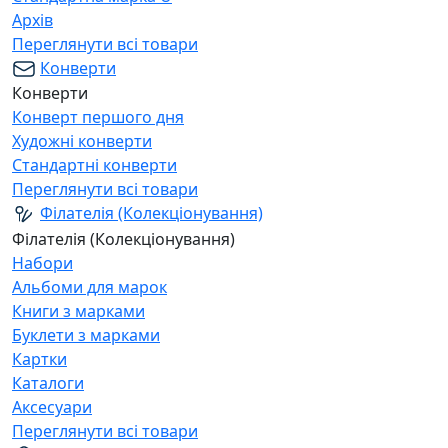
Архів
Переглянути всі товари
Конверти
Конверти
Конверт першого дня
Художні конверти
Стандартні конверти
Переглянути всі товари
Філателія (Колекціонування)
Філателія (Колекціонування)
Набори
Альбоми для марок
Книги з марками
Буклети з марками
Картки
Каталоги
Аксесуари
Переглянути всі товари