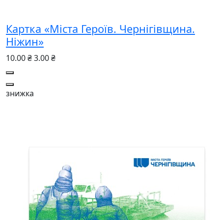
Картка «Міста Героїв. Чернігівщина.
Ніжин»
10.00 ₴
3.00 ₴
знижка