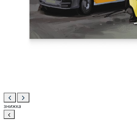
знижка