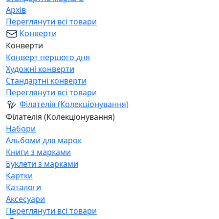
Архів
Переглянути всі товари
Конверти
Конверти
Конверт першого дня
Художні конверти
Стандартні конверти
Переглянути всі товари
Філателія (Колекціонування)
Філателія (Колекціонування)
Набори
Альбоми для марок
Книги з марками
Буклети з марками
Картки
Каталоги
Аксесуари
Переглянути всі товари