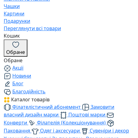
Чашки
Картини
Подарунки
Переглянути всі товари
Кошик
Обране
Обране
Акції
Новини
Блог
Благодійність
Каталог товарів
Філателістичний абонемент
Замовити
власний дизайн марки
Поштові марки
Конверти
Філателія (Колекціонування)
Паковання
Одяг і аксесуари
Сувеніри і декор