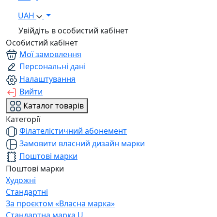
UAH
Увійдіть в особистий кабінет
Особистий кабінет
Мої замовлення
Персональні дані
Налаштування
Вийти
Каталог товарів
Категорії
Філателістичний абонемент
Замовити власний дизайн марки
Поштові марки
Поштові марки
Художні
Стандартні
За проєктом «Власна марка»
Стандартна марка U