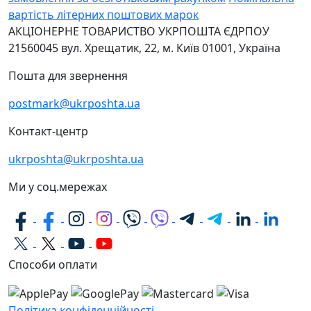
вартість літерних поштових марок
АКЦІОНЕРНЕ ТОВАРИСТВО УКРПОШТА
ЄДРПОУ
21560045
вул. Хрещатик, 22, м. Київ
01001, Україна
Пошта для звернення
postmark@ukrposhta.ua
Контакт-центр
ukrposhta@ukrposhta.ua
Ми у соц.мережах
Способи оплати
Політика конфіденційності