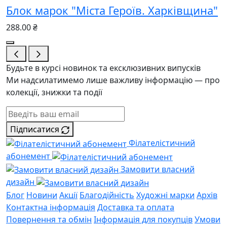
Блок марок "Міста Героїв. Харківщина"
288.00 ₴
Будьте в курсі новинок та ексклюзивних випусків
Ми надсилатимемо лише важливу інформацію — про
колекції, знижки та події
Підписатися
Філателістичний
абонемент
Замовити власний
дизайн
Блог
Новини
Акції
Благодійність
Художні марки
Архів
Контактна інформація
Доставка та оплата
Повернення та обмін
Інформація для покупців
Умови