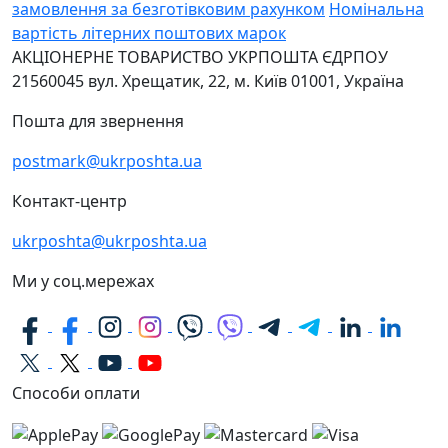
замовлення за безготівковим рахунком
Номінальна
вартість літерних поштових марок
АКЦІОНЕРНЕ ТОВАРИСТВО УКРПОШТА
ЄДРПОУ
21560045
вул. Хрещатик, 22, м. Київ
01001, Україна
Пошта для звернення
postmark@ukrposhta.ua
Контакт-центр
ukrposhta@ukrposhta.ua
Ми у соц.мережах
Способи оплати