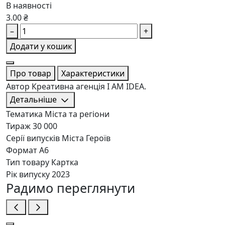
В наявності
3.00 ₴
–
+
Додати у кошик
Про товар
Характеристики
Автор Креативна агенція I AM IDEA.
Детальніше
Тематика
Міста та регіони
Тираж
30 000
Серії випусків
Міста Героїв
Формат
A6
Тип товару
Картка
Рік випуску
2023
Радимо переглянути