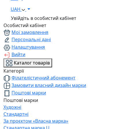
UAH
Увійдіть в особистий кабінет
Особистий кабінет
Мої замовлення
Персональні дані
Налаштування
Вийти
Каталог товарів
Категорії
Філателістичний абонемент
Замовити власний дизайн марки
Поштові марки
Поштові марки
Художні
Стандартні
За проєктом «Власна марка»
Стандартна марка U