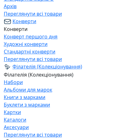
Архів
Переглянути всі товари
Конверти
Конверти
Конверт першого дня
Художні конверти
Стандартні конверти
Переглянути всі товари
Філателія (Колекціонування)
Філателія (Колекціонування)
Набори
Альбоми для марок
Книги з марками
Буклети з марками
Картки
Каталоги
Аксесуари
Переглянути всі товари