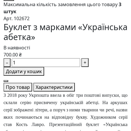
Максимальна кількість замовлення цього товару
3
штук
Арт. 102672
Буклет з марками «Українська
абетка»
В наявності
700.00 ₴
–
+
Додати у кошик
Про товар
Характеристики
З 2018 року Укрпошта ввела в обіг три поштові випуски, що
склали серію присвячену українській абетці. На аркушах
серії зображені літери, а поруч з ними тварини чи речі, назви
яких починаються на відповідну букву. Художником серії
став Кость Лавро. Презентаційний буклет «Українська