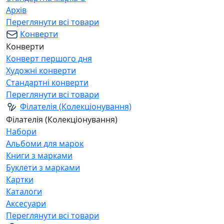
Архів
Переглянути всі товари
Конверти
Конверти
Конверт першого дня
Художні конверти
Стандартні конверти
Переглянути всі товари
Філателія (Колекціонування)
Філателія (Колекціонування)
Набори
Альбоми для марок
Книги з марками
Буклети з марками
Картки
Каталоги
Аксесуари
Переглянути всі товари