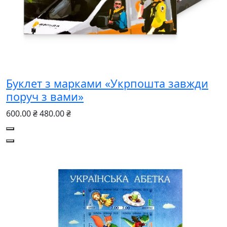
Буклет з марками «Укрпошта завжди
поруч з вами»
600.00 ₴
480.00 ₴