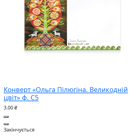
Конверт «Ольга Пілюгіна. Великодній
цвіт» ф. С5
3.00 ₴
Закінчується