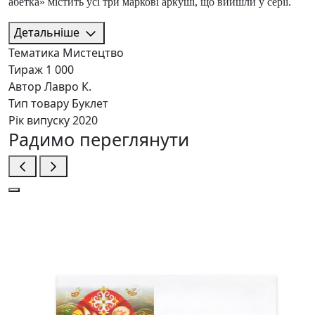
абетка» містить усі три маркові аркуші, що вийшли у серії.
Детальніше
Тематика
Мистецтво
Тираж
1 000
Автор
Лавро К.
Тип товару
Буклет
Рік випуску
2020
Радимо переглянути