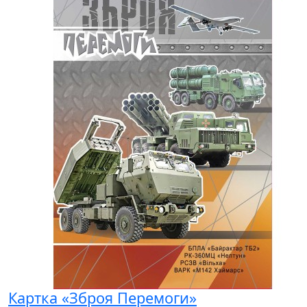
Картка «Зброя Перемоги»