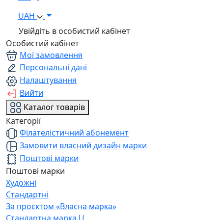
UAH
Увійдіть в особистий кабінет
Особистий кабінет
Мої замовлення
Персональні дані
Налаштування
Вийти
Каталог товарів
Категорії
Філателістичний абонемент
Замовити власний дизайн марки
Поштові марки
Поштові марки
Художні
Стандартні
За проєктом «Власна марка»
Стандартна марка U