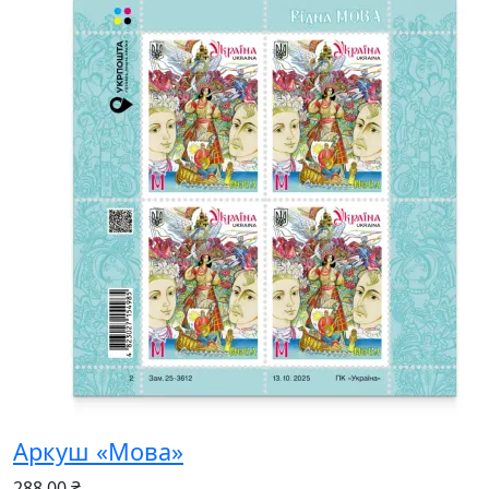
Аркуш «Мова»
288.00 ₴