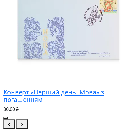
Конверт «Перший день. Мова» з
погашенням
80.00 ₴