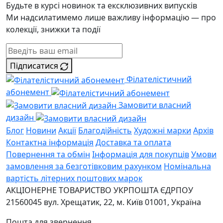
Будьте в курсі новинок та ексклюзивних випусків
Ми надсилатимемо лише важливу інформацію — про
колекції, знижки та події
Підписатися
Філателістичний
абонемент
Замовити власний
дизайн
Блог
Новини
Акції
Благодійність
Художні марки
Архів
Контактна інформація
Доставка та оплата
Повернення та обмін
Інформація для покупців
Умови
замовлення за безготівковим рахунком
Номінальна
вартість літерних поштових марок
АКЦІОНЕРНЕ ТОВАРИСТВО УКРПОШТА
ЄДРПОУ
21560045
вул. Хрещатик, 22, м. Київ
01001, Україна
Пошта для звернення