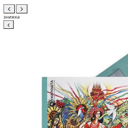
знижка