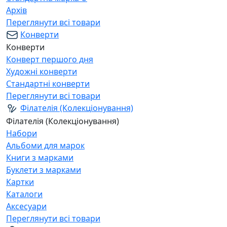
Архів
Переглянути всі товари
Конверти
Конверти
Конверт першого дня
Художні конверти
Стандартні конверти
Переглянути всі товари
Філателія (Колекціонування)
Філателія (Колекціонування)
Набори
Альбоми для марок
Книги з марками
Буклети з марками
Картки
Каталоги
Аксесуари
Переглянути всі товари