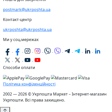
postmark@ukrposhta.ua
Контакт-центр
ukrposhta@ukrposhta.ua
Ми у соц.мережах
Способи оплати
Політика конфіденційності
2002 — 2026 © Укрпошта Маркет – Інтернет-магазин
Укрпошти. Всі права захищено.