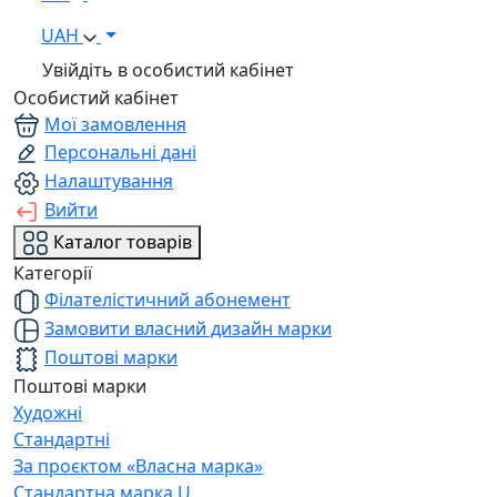
UAH
Увійдіть в особистий кабінет
Особистий кабінет
Мої замовлення
Персональні дані
Налаштування
Вийти
Каталог товарів
Категорії
Філателістичний абонемент
Замовити власний дизайн марки
Поштові марки
Поштові марки
Художні
Стандартні
За проєктом «Власна марка»
Стандартна марка U