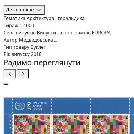
Детальніше
Тематика
Архітектура і геральдика
Тираж
12 000
Серії випусків
Випуски за програмою EUROPA
Автор
Медведовська І.
Тип товару
Буклет
Рік випуску
2018
Радимо переглянути