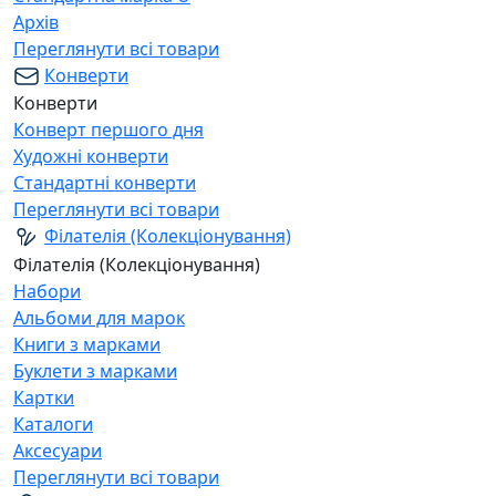
Архів
Переглянути всі товари
Конверти
Конверти
Конверт першого дня
Художні конверти
Стандартні конверти
Переглянути всі товари
Філателія (Колекціонування)
Філателія (Колекціонування)
Набори
Альбоми для марок
Книги з марками
Буклети з марками
Картки
Каталоги
Аксесуари
Переглянути всі товари