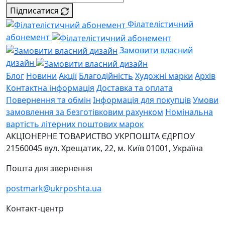
Підписатися
Філателістичний
абонемент
Замовити власний
дизайн
Блог
Новини
Акції
Благодійність
Художні марки
Архів
Контактна інформація
Доставка та оплата
Повернення та обмін
Інформація для покупців
Умови
замовлення за безготівковим рахунком
Номінальна
вартість літерних поштових марок
АКЦІОНЕРНЕ ТОВАРИСТВО УКРПОШТА
ЄДРПОУ
21560045
вул. Хрещатик, 22, м. Київ
01001, Україна
Пошта для звернення
postmark@ukrposhta.ua
Контакт-центр