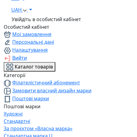
UAH
Увійдіть в особистий кабінет
Особистий кабінет
Мої замовлення
Персональні дані
Налаштування
Вийти
Каталог товарів
Категорії
Філателістичний абонемент
Замовити власний дизайн марки
Поштові марки
Поштові марки
Художні
Стандартні
За проєктом «Власна марка»
Стандартна марка U