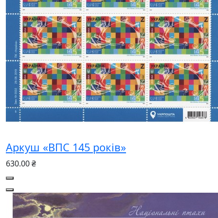
Аркуш «ВПС 145 років»
630.00 ₴