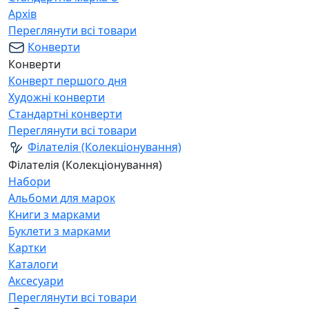
Архів
Переглянути всі товари
Конверти
Конверти
Конверт першого дня
Художні конверти
Стандартні конверти
Переглянути всі товари
Філателія (Колекціонування)
Філателія (Колекціонування)
Набори
Альбоми для марок
Книги з марками
Буклети з марками
Картки
Каталоги
Аксесуари
Переглянути всі товари