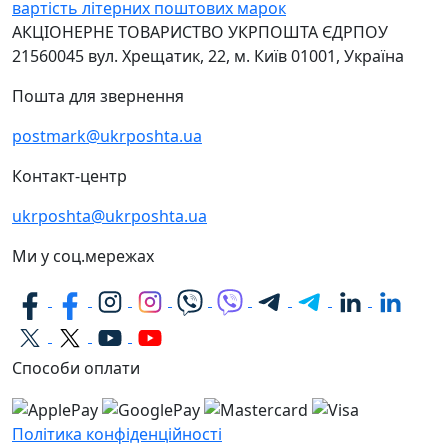
вартість літерних поштових марок
АКЦІОНЕРНЕ ТОВАРИСТВО УКРПОШТА
ЄДРПОУ
21560045
вул. Хрещатик, 22, м. Київ
01001, Україна
Пошта для звернення
postmark@ukrposhta.ua
Контакт-центр
ukrposhta@ukrposhta.ua
Ми у соц.мережах
Способи оплати
Політика конфіденційності