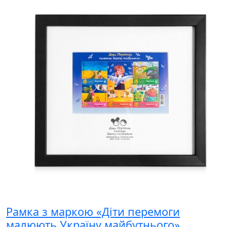
Рамка з маркою «Діти перемоги
малюють Україну майбутнього»