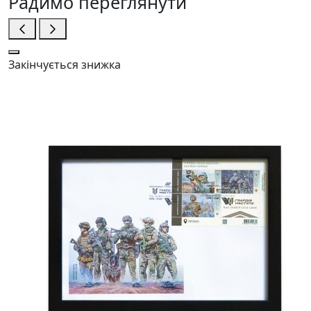
Радимо переглянути
Закінчується
знижка