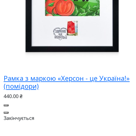
Рамка з маркою «Херсон - це Україна!»
(помідори)
440.00 ₴
Закінчується