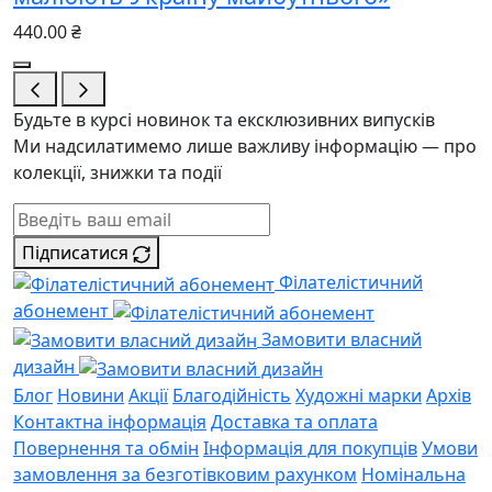
440.00 ₴
Будьте в курсі новинок та ексклюзивних випусків
Ми надсилатимемо лише важливу інформацію — про
колекції, знижки та події
Підписатися
Філателістичний
абонемент
Замовити власний
дизайн
Блог
Новини
Акції
Благодійність
Художні марки
Архів
Контактна інформація
Доставка та оплата
Повернення та обмін
Інформація для покупців
Умови
замовлення за безготівковим рахунком
Номінальна