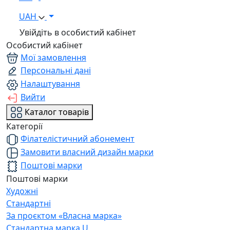
UAH
Увійдіть в особистий кабінет
Особистий кабінет
Мої замовлення
Персональні дані
Налаштування
Вийти
Каталог товарів
Категорії
Філателістичний абонемент
Замовити власний дизайн марки
Поштові марки
Поштові марки
Художні
Стандартні
За проєктом «Власна марка»
Стандартна марка U