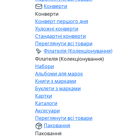
Конверти
Конверти
Конверт першого дня
Художні конверти
Стандартні конверти
Переглянути всі товари
Філателія (Колекціонування)
Філателія (Колекціонування)
Набори
Альбоми для марок
Книги з марками
Буклети з марками
Картки
Каталоги
Аксесуари
Переглянути всі товари
Паковання
Паковання