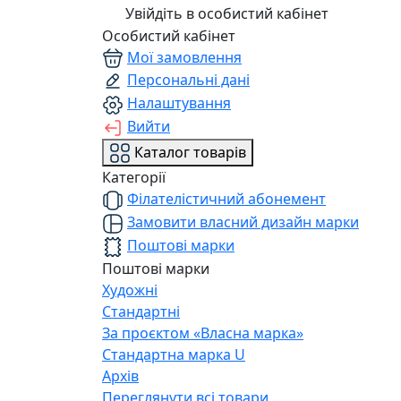
Увійдіть в особистий кабінет
Особистий кабінет
Мої замовлення
Персональні дані
Налаштування
Вийти
Каталог товарів
Категорії
Філателістичний абонемент
Замовити власний дизайн марки
Поштові марки
Поштові марки
Художні
Стандартні
За проєктом «Власна марка»
Стандартна марка U
Архів
Переглянути всі товари