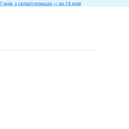
 днів, у селах/селищах — до 14 днів