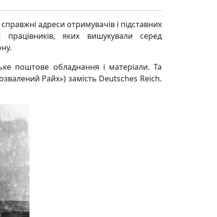
 справжні адреси отримувачів і підставних
 працівників, яких вишукували серед
ну.
ьке поштове обладнання і матеріали. Та
озвалений Райх») замість Deutsches Reich.