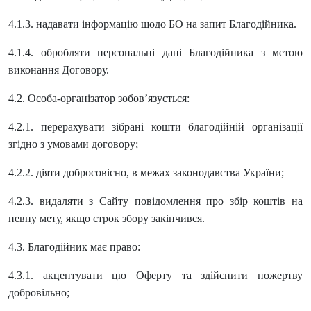
4.1.3. надавати інформацію щодо БО на запит Благодійника.
4.1.4. обробляти персональні дані Благодійника з метою
виконання Договору.
4.2. Особа-організатор зобов’язується:
4.2.1. перерахувати зібрані кошти благодійній організації
згідно з умовами договору;
4.2.2. діяти добросовісно, в межах законодавства України;
4.2.3. видаляти з Сайту повідомлення про збір коштів на
певну мету, якщо строк збору закінчився.
4.3. Благодійник має право:
4.3.1. акцептувати цю Оферту та здійснити пожертву
добровільно;