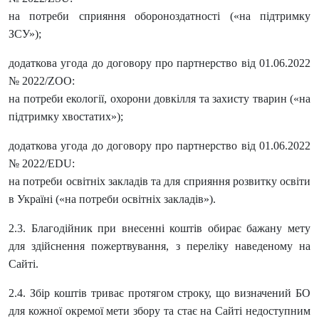
на потреби сприяння обороноздатності («на підтримку
ЗСУ»);
додаткова угода до договору про партнерство від 01.06.2022
№ 2022/ZOO:
на потреби екології, охорони довкілля та захисту тварин («на
підтримку хвостатих»);
додаткова угода до договору про партнерство від 01.06.2022
№ 2022/EDU:
на потреби освітніх закладів та для сприяння розвитку освіти
в Україні («на потреби освітніх закладів»).
2.3. Благодійник при внесенні коштів обирає бажану мету
для здійснення пожертвування, з переліку наведеному на
Сайті.
2.4. Збір коштів триває протягом строку, що визначений БО
для кожної окремої мети збору та стає на Сайті недоступним