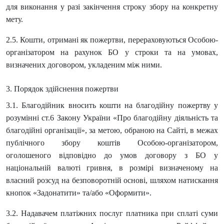
для виконання у разі закінчення строку збору на конкретну
мету.
2.5. Кошти, отримані як пожертви, перераховуються Особою-
організатором на рахунок БО у строки та на умовах,
визначених договором, укладеним між ними.
3. Порядок здійснення пожертви
3.1. Благодійник вносить кошти на благодійну пожертву у
розумінні ст.6 Закону України «Про благодійну діяльність та
благодійні організації», за метою, обраною на Сайті, в межах
публічного збору коштів Особою-організатором,
оголошеного відповідно до умов договору з БО
у
національній валюті гривня, в розмірі визначеному на
власний розсуд на безповоротній основі,
шляхом натискання
кнопок «Задонатити» та/або «Оформити».
3.2. Надавачем платіжних послуг платника при сплаті суми