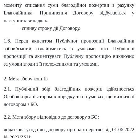
моменту списання суми благодійної пожертви з рахунку
Благодійника. Припинення Договору відбувається у
наступних випадках:
– спливу строку дії Договору.
1.6. Перед акцептом Публічної пропозиції Благодійник
зобов’язаний ознайомитись з умовами цієї Публічної
пропозиції та акцептувати Публічну пропозицію виключно
за умови згоди з її положеннями та умовами.
2. Мета збору коштів
2.1. Публічний збір благодійних пожертв здійснюється
Особою-організатором в порядку та на умовах, що визначені
договором з БО.
2.2. Мета збору відповідно до договору з БО:
додаткова угода до договору про партнерство від 01.06.2022
№ 2022/ZSU: