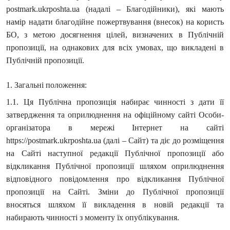
postmark.ukrposhta.ua (надалі – Благодійники), які мають
намір надати благодійне пожертвування (внесок) на користь
БО, з метою досягнення цілей, визначених в Публічній
пропозиції, на однакових для всіх умовах, що викладені в
Публічній пропозиції.
1. Загальні положення:
1.1. Ця Публічна пропозиція набирає чинності з дати її
затвердження та оприлюднення на офіційному сайті Особи-
організатора в мережі Інтернет на сайті
https://postmark.ukrposhta.ua (далі – Сайт) та діє до розміщення
на Сайті наступної редакції Публічної пропозиції або
відкликання Публічної пропозиції шляхом оприлюднення
відповідного повідомлення про відкликання Публічної
пропозиції на Сайті. Зміни до Публічної пропозиції
вносяться шляхом її викладення в новій редакції та
набирають чинності з моменту їх опублікування.