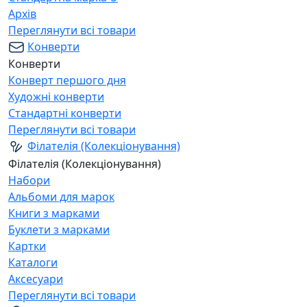
Архів
Переглянути всі товари
Конверти
Конверти
Конверт першого дня
Художні конверти
Стандартні конверти
Переглянути всі товари
Філателія (Колекціонування)
Філателія (Колекціонування)
Набори
Альбоми для марок
Книги з марками
Буклети з марками
Картки
Каталоги
Аксесуари
Переглянути всі товари