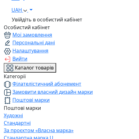
UAH
Увійдіть в особистий кабінет
Особистий кабінет
Мої замовлення
Персональні дані
Налаштування
Вийти
Каталог товарів
Категорії
Філателістичний абонемент
Замовити власний дизайн марки
Поштові марки
Поштові марки
Художні
Стандартні
За проєктом «Власна марка»
Стандартна марка U