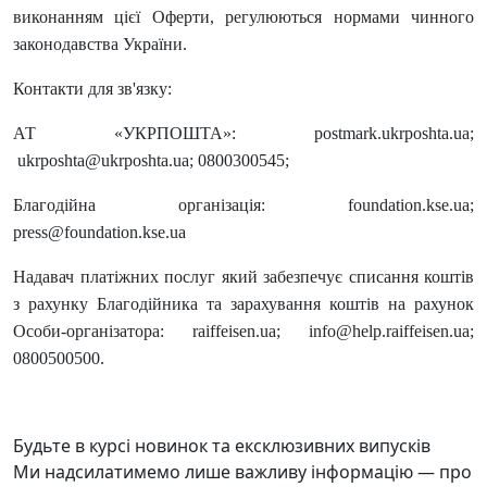
виконанням цієї Оферти, регулюються нормами чинного
законодавства України.
Контакти для зв'язку:
АТ «УКРПОШТА»: postmark.ukrposhta.ua;
ukrposhta@ukrposhta.ua; 0800300545;
Благодійна організація: foundation.kse.ua;
press@foundation.kse.ua
Надавач платіжних послуг який забезпечує списання коштів
з рахунку Благодійника та зарахування коштів на рахунок
Особи-організатора: raiffeisen.ua; info@help.raiffeisen.ua;
0800500500.
Будьте в курсі новинок та ексклюзивних випусків
Ми надсилатимемо лише важливу інформацію — про