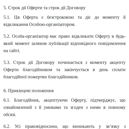
5. Строк дії Оферти та строк дії Договору
5.1. Ця Оферта є безстроковою та діє до моменту її
відкликання Особою-організатором.
5.2. Особа-організатор має право відкликати Оферту в будь-
який момент шляхом публікації відповідного повідомлення
на сайті.
5.3. Строк дії Договору починається з моменту акцепту
Оферти благодійником та закінчується в день сплати
благодійної пожертви благодійником.
6. Прикінцеві положення
6.1. Благодійник, акцептуючи Оферту, підтверджує, що
ознайомлений з її умовами та згоден з ними в повному
обсязі.
6.2. Усі правовідносини, що виникають у зв’язку з