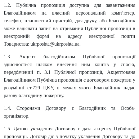
1.2. Публічна пропозиція доступна для завантаження
Благодійником на власний персональний комп’ютер,
телефон, планшетний пристрій, для друку, або Благодійник
може надіслати запит на отримання Публічної пропозиції в
електронній формі на адресу електронної пошти
Товариства:
ukrposhta@ukrposhta.ua.
1.3. Акцепт благодійником Публічної пропозиції
здійснюється шляхом внесення ним коштів у спосіб,
передбачений п. 3.1 Публічної пропозиції, Акцептована
Благодійником Публічна пропозиція є договором пожертви у
розумінні ст.729 ЦКУ, в межах якого Благодійник надає
разову благодійну пожертву.
1.4. Сторонами Договору є Благодійник та Особа-
організатор.
1.5. Датою укладення Договору є дата акцепту Публічної
пропозиції. Договір діє з початку укладення Договору та до