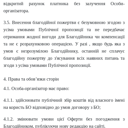
відкритий рахунок платника без залучення Особи-
організатора.
3.5. Внесення благодійної пожертви є безумовною згодою з
усіма умовами Публічної пропозиції та не передбачає
отримання жодної вигоди для Благодійника чи компенсації
та не є розрахунковою операцією. У разі , якщо будь яка з
умов є незрозумілою Благодійнику, останній не сплачує
благодійну пожертву до з'ясування всіх наявних питань та
згоди з усіма умовами Публічної пропозиції.
4. Права та обов’язки сторін
4.1. Особа-організатор має право:
4.1.1. здійснювати публічний збір коштів від власного імені
на користь БО відповідно до умов договору з БО;
4.1.2. змінювати умови цієї Оферти без погодження з
Благодійником, публікуючи нову редакцію на сайті.