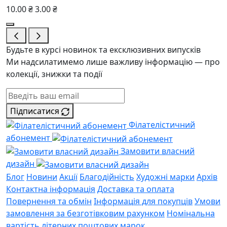
10.00 ₴
3.00 ₴
Будьте в курсі новинок та ексклюзивних випусків
Ми надсилатимемо лише важливу інформацію — про
колекції, знижки та події
Підписатися
Філателістичний
абонемент
Замовити власний
дизайн
Блог
Новини
Акції
Благодійність
Художні марки
Архів
Контактна інформація
Доставка та оплата
Повернення та обмін
Інформація для покупців
Умови
замовлення за безготівковим рахунком
Номінальна
вартість літерних поштових марок