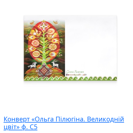
Конверт «Ольга Пілюгіна. Великодній
цвіт» ф. С5