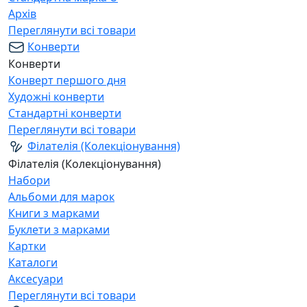
Архів
Переглянути всі товари
Конверти
Конверти
Конверт першого дня
Художні конверти
Стандартні конверти
Переглянути всі товари
Філателія (Колекціонування)
Філателія (Колекціонування)
Набори
Альбоми для марок
Книги з марками
Буклети з марками
Картки
Каталоги
Аксесуари
Переглянути всі товари