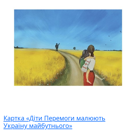
Картка «Діти Перемоги малюють
Україну майбутнього»