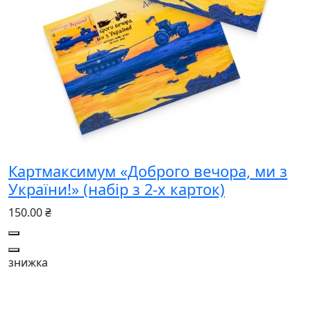
Картмаксимум «Доброго вечора, ми з
України!» (набір з 2-х карток)
150.00 ₴
знижка