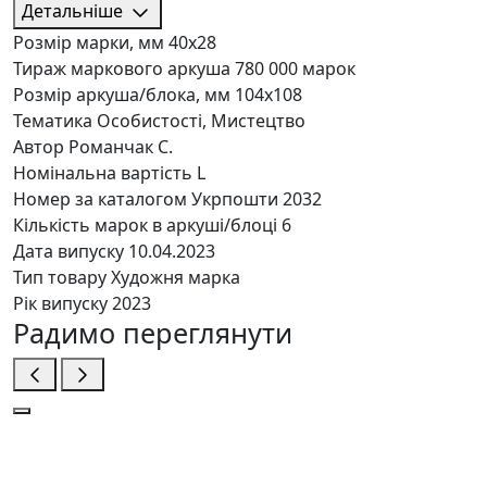
Детальніше
Розмір марки, мм
40х28
Тираж маркового аркуша
780 000 марок
Розмір аркуша/блока, мм
104х108
Тематика
Особистості, Мистецтво
Автор
Романчак С.
Номінальна вартість
L
Номер за каталогом Укрпошти
2032
Кількість марок в аркуші/блоці
6
Дата випуску
10.04.2023
Тип товару
Художня марка
Рік випуску
2023
Радимо переглянути