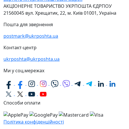
АКЦІОНЕРНЕ ТОВАРИСТВО УКРПОШТА
ЄДРПОУ
21560045
вул. Хрещатик, 22, м. Київ
01001, Україна
Пошта для звернення
postmark@ukrposhta.ua
Контакт-центр
ukrposhta@ukrposhta.ua
Ми у соц.мережах
Способи оплати
Політика конфіденційності