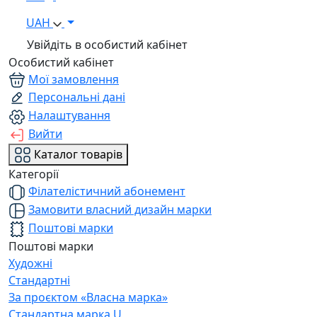
UAH
Увійдіть в особистий кабінет
Особистий кабінет
Мої замовлення
Персональні дані
Налаштування
Вийти
Каталог товарів
Категорії
Філателістичний абонемент
Замовити власний дизайн марки
Поштові марки
Поштові марки
Художні
Стандартні
За проєктом «Власна марка»
Стандартна марка U