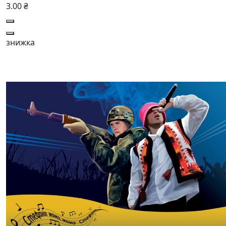
3.00 ₴
знижка