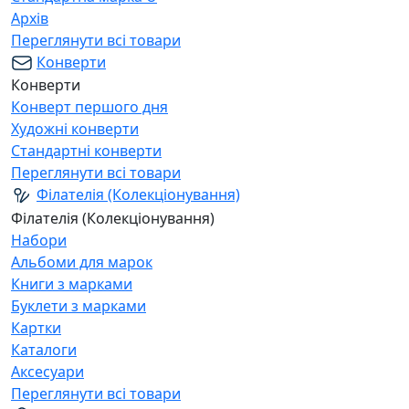
Архів
Переглянути всі товари
Конверти
Конверти
Конверт першого дня
Художні конверти
Стандартні конверти
Переглянути всі товари
Філателія (Колекціонування)
Філателія (Колекціонування)
Набори
Альбоми для марок
Книги з марками
Буклети з марками
Картки
Каталоги
Аксесуари
Переглянути всі товари