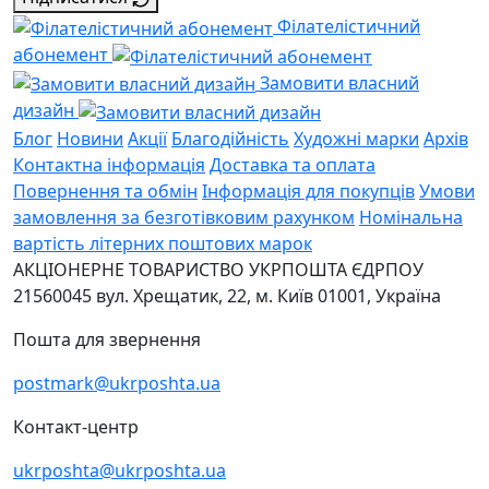
Філателістичний
абонемент
Замовити власний
дизайн
Блог
Новини
Акції
Благодійність
Художні марки
Архів
Контактна інформація
Доставка та оплата
Повернення та обмін
Інформація для покупців
Умови
замовлення за безготівковим рахунком
Номінальна
вартість літерних поштових марок
АКЦІОНЕРНЕ ТОВАРИСТВО УКРПОШТА
ЄДРПОУ
21560045
вул. Хрещатик, 22, м. Київ
01001, Україна
Пошта для звернення
postmark@ukrposhta.ua
Контакт-центр
ukrposhta@ukrposhta.ua