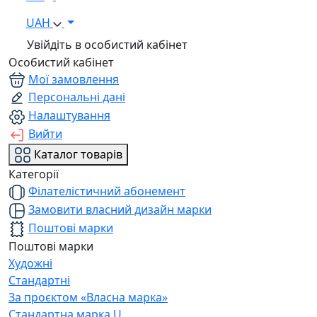
UAH
Увійдіть в особистий кабінет
Особистий кабінет
Мої замовлення
Персональні дані
Налаштування
Вийти
Каталог товарів
Категорії
Філателістичний абонемент
Замовити власний дизайн марки
Поштові марки
Поштові марки
Художні
Стандартні
За проєктом «Власна марка»
Стандартна марка U