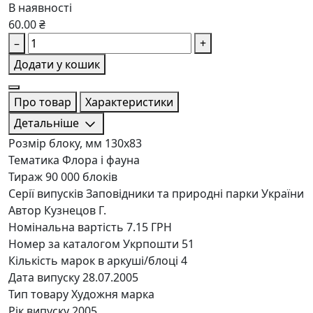
В наявності
60.00 ₴
–
+
Додати у кошик
Про товар
Характеристики
Детальніше
Розмір блоку, мм
130х83
Тематика
Флора і фауна
Тираж
90 000 блоків
Серії випусків
Заповідники та природні парки України
Автор
Кузнецов Г.
Номінальна вартість
7.15 ГРН
Номер за каталогом Укрпошти
51
Кількість марок в аркуші/блоці
4
Дата випуску
28.07.2005
Тип товару
Художня марка
Рік випуску
2005