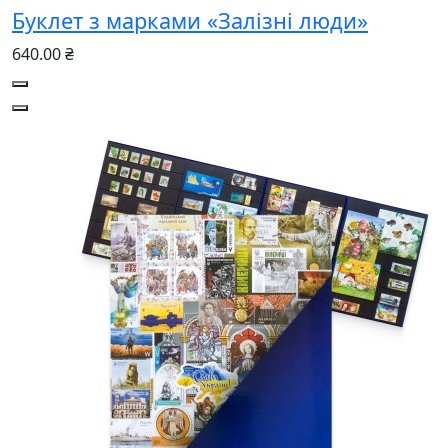
Буклет з марками «Залізні люди»
640.00 ₴