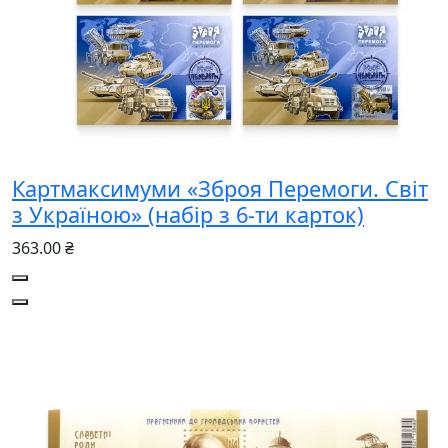
Картмаксимуми «Зброя Перемоги. Світ
з Україною» (набір з 6-ти карток)
363.00 ₴