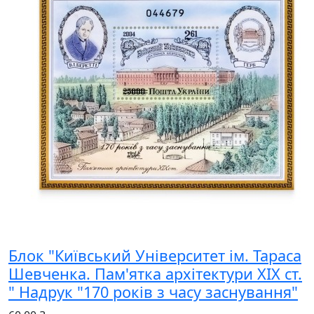
Блок "Київський Університет ім. Тараса
Шевченка. Пам'ятка архітектури XIX ст.
" Надрук "170 років з часу заснування"