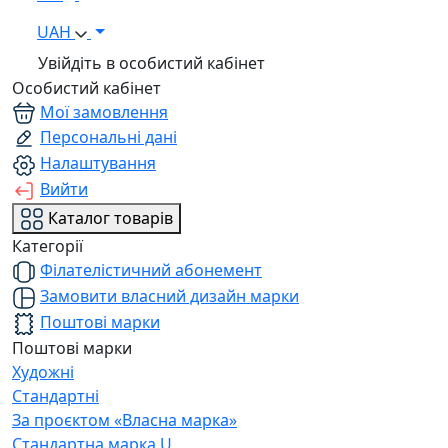
UAH
Увійдіть в особистий кабінет
Особистий кабінет
Мої замовлення
Персональні дані
Налаштування
Вийти
Каталог товарів
Категорії
Філателістичний абонемент
Замовити власний дизайн марки
Поштові марки
Поштові марки
Художні
Стандартні
За проєктом «Власна марка»
Стандартна марка U