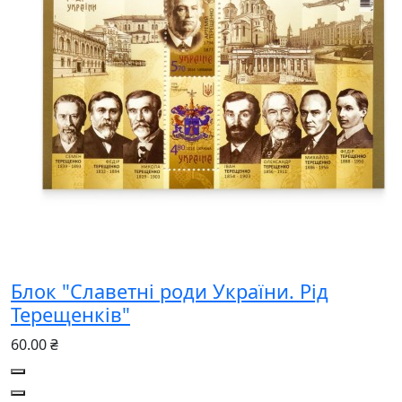
Блок "Славетні роди України. Рід
Терещенків"
60.00 ₴