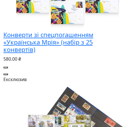
Конверти зі спецпогашенням
«Українська Мрія» (набір з 25
конвертів)
580.00 ₴
Ексклюзив