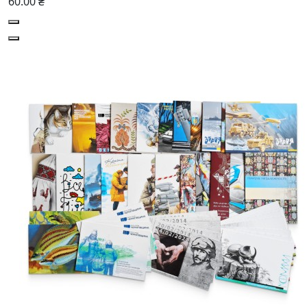
60.00 ₴