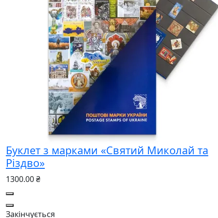
Буклет з марками «Святий Миколай та
Різдво»
1300.00 ₴
Закінчується