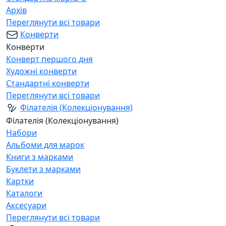
Архів
Переглянути всі товари
Конверти
Конверти
Конверт першого дня
Художні конверти
Стандартні конверти
Переглянути всі товари
Філателія (Колекціонування)
Філателія (Колекціонування)
Набори
Альбоми для марок
Книги з марками
Буклети з марками
Картки
Каталоги
Аксесуари
Переглянути всі товари