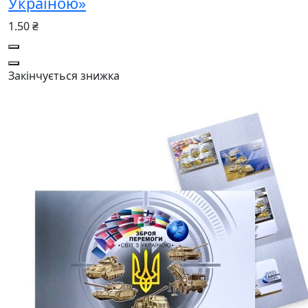
Україною»
1.50 ₴
Закінчується
знижка