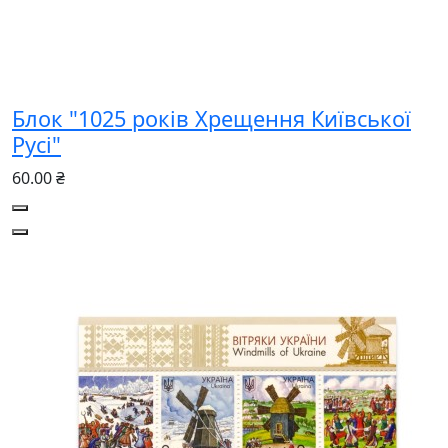
Блок "1025 років Хрещення Київської
Русі"
60.00 ₴