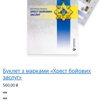
Буклет з марками «Хрест бойових
заслуг»
560.00 ₴