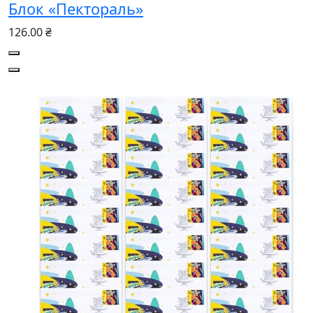
Блок «Пектораль»
126.00 ₴