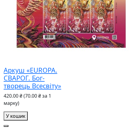
Аркуш «EUROPA.
СВАРОГ. Бог-
творець Всесвіту»
420.00 ₴
(70.00 ₴ за 1
марку)
У кошик