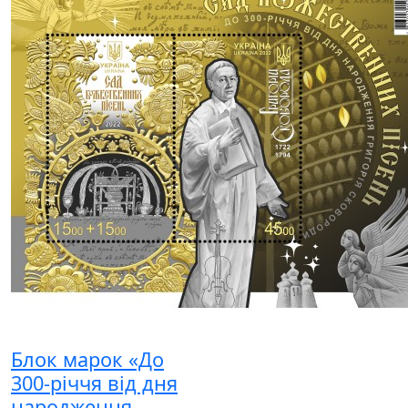
Блок марок «До
300-річчя від дня
народження