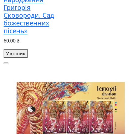
Григорія
Сковороди. Сад
божественних
пісень»
60.00 ₴
У кошик