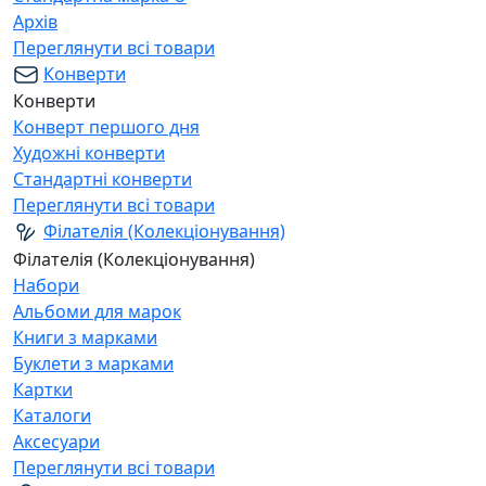
Архів
Переглянути всі товари
Конверти
Конверти
Конверт першого дня
Художні конверти
Стандартні конверти
Переглянути всі товари
Філателія (Колекціонування)
Філателія (Колекціонування)
Набори
Альбоми для марок
Книги з марками
Буклети з марками
Картки
Каталоги
Аксесуари
Переглянути всі товари