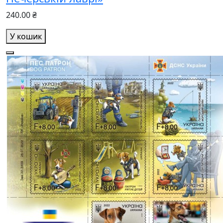
240.00 ₴
У кошик