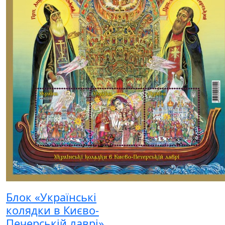
Блок «Українські
колядки в Києво-
Печерській лаврі»