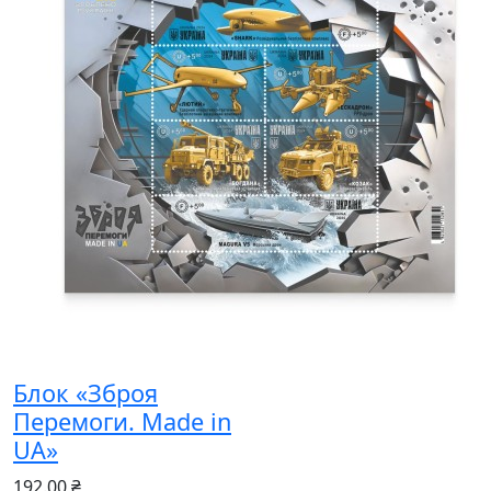
Блок «Зброя
Перемоги. Made in
UA»
192.00 ₴