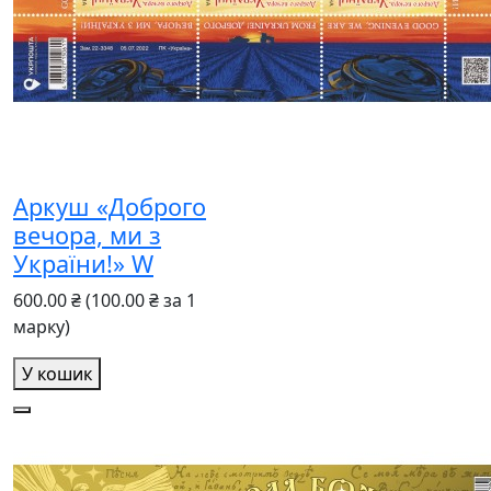
Аркуш «Доброго
вечора, ми з
України!» W
600.00 ₴
(100.00 ₴ за 1
марку)
У кошик