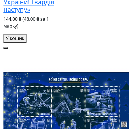
України! Гвардія
наступу»
144.00 ₴
(48.00 ₴ за 1
марку)
У кошик