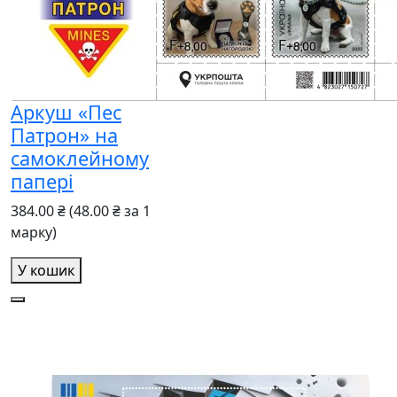
Аркуш «Пес
Патрон» на
самоклейному
папері
384.00 ₴
(48.00 ₴ за 1
марку)
У кошик