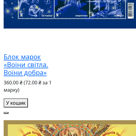
Блок марок
«Воїни світла.
Воїни добра»
360.00 ₴
(72.00 ₴ за 1
марку)
У кошик