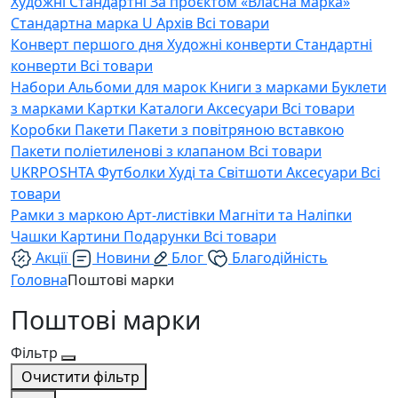
Художні
Стандартні
За проєктом «Власна марка»
Стандартна марка U
Архів
Всі товари
Конверт першого дня
Художні конверти
Стандартні
конверти
Всі товари
Набори
Альбоми для марок
Книги з марками
Буклети
з марками
Картки
Каталоги
Аксесуари
Всі товари
Коробки
Пакети
Пакети з повітряною вставкою
Пакети поліетиленові з клапаном
Всі товари
UKRPOSHTA
Футболки
Худі та Світшоти
Аксесуари
Всі
товари
Рамки з маркою
Арт-листівки
Магніти та Наліпки
Чашки
Картини
Подарунки
Всі товари
Акції
Новини
Блог
Благодійність
Головна
Поштові марки
Поштові марки
Фільтр
Очистити фільтр