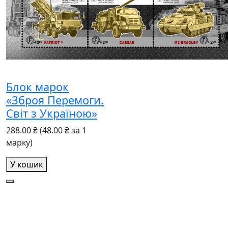
Блок марок
«Зброя Перемоги.
Світ з Україною»
288.00 ₴
(48.00 ₴ за 1
марку)
У кошик