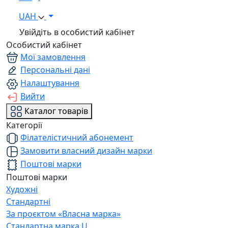
UAH
Увійдіть в особистий кабінет
Особистий кабінет
Мої замовлення
Персональні дані
Налаштування
Вийти
Каталог товарів
Категорії
Філателістичний абонемент
Замовити власний дизайн марки
Поштові марки
Поштові марки
Художні
Стандартні
За проєктом «Власна марка»
Стандартна марка U