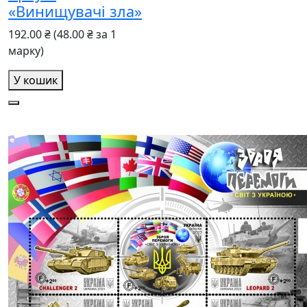
«Винищувачі зла»
192.00 ₴
(48.00 ₴ за 1
марку)
У кошик