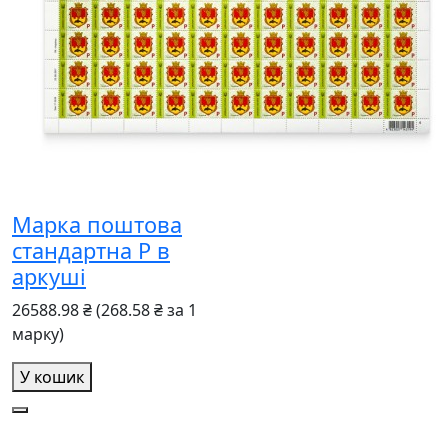
Марка поштова
стандартна Р в
аркуші
26588.98 ₴
(268.58 ₴ за 1
марку)
У кошик