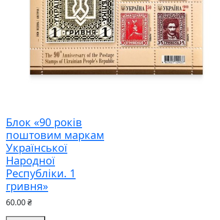
Блок «90 років
поштовим маркам
Української
Народної
Республіки. 1
гривня»
60.00 ₴