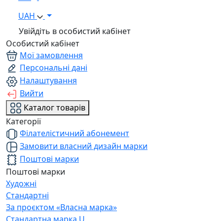
UAH
Увійдіть в особистий кабінет
Особистий кабінет
Мої замовлення
Персональні дані
Налаштування
Вийти
Каталог товарів
Категорії
Філателістичний абонемент
Замовити власний дизайн марки
Поштові марки
Поштові марки
Художні
Стандартні
За проєктом «Власна марка»
Стандартна марка U