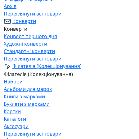
Архів
Переглянути всі товари
Конверти
Конверти
Конверт першого дня
Художні конверти
Стандартні конверти
Переглянути всі товари
Філателія (Колекціонування)
Філателія (Колекціонування)
Набори
Альбоми для марок
Книги з марками
Буклети з марками
Картки
Каталоги
Аксесуари
Переглянути всі товари