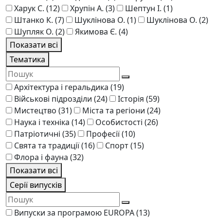
Харук С.
(12)
Хрупін А.
(3)
Шептун І.
(1)
Штанко К.
(7)
Шукліновa О.
(1)
Шуклінова О.
(2)
Шупляк О.
(2)
Якимова Є.
(4)
Показати всі
Тематика
Архітектура і геральдика
(19)
Військові підрозділи
(24)
Історія
(59)
Мистецтво
(31)
Міста та регіони
(24)
Наука і техніка
(14)
Особистості
(26)
Патріотичні
(35)
Професії
(10)
Свята та традиції
(16)
Спорт
(15)
Флора і фауна
(32)
Показати всі
Серії випусків
Випуски за програмою EUROPA
(13)