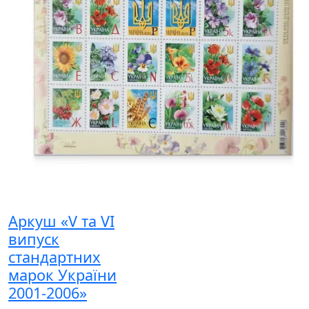
Аркуш «V та VI
випуск
стандартних
марок України
2001-2006»