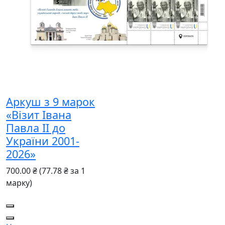
Аркуш з 9 марок
«Візит Івана
Павла II до
України 2001-
2026»
700.00 ₴
(77.78 ₴ за 1
марку)