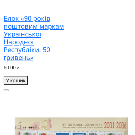
Блок «90 років
поштовим маркам
Української
Народної
Республіки. 50
гривень»
60.00 ₴
У кошик