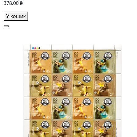
378.00 ₴
У кошик