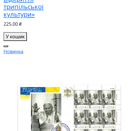
трипільської
культури»
225.00 ₴
У кошик
Новинка