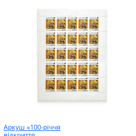
Аркуш «100-річчя
відкриття