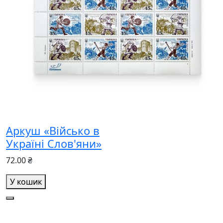
Аркуш «Військо в
Україні Слов'яни»
72.00 ₴
У кошик