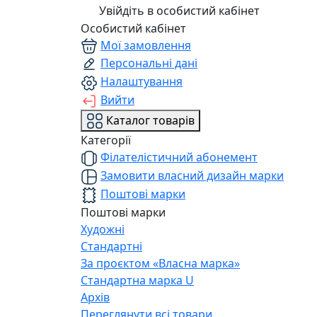
Увійдіть в особистий кабінет
Особистий кабінет
Мої замовлення
Персональні дані
Налаштування
Вийти
Каталог товарів
Категорії
Філателістичний абонемент
Замовити власний дизайн марки
Поштові марки
Поштові марки
Художні
Стандартні
За проєктом «Власна марка»
Стандартна марка U
Архів
Переглянути всі товари