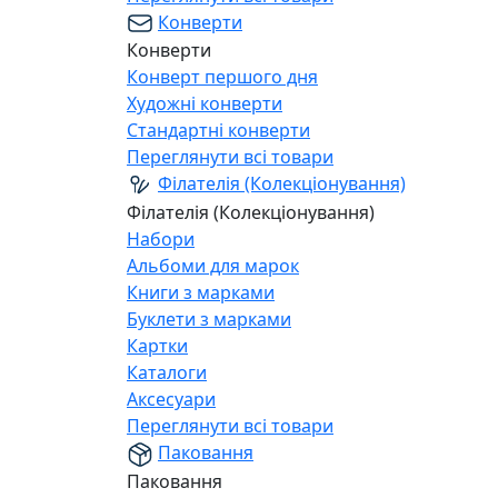
Конверти
Конверти
Конверт першого дня
Художні конверти
Стандартні конверти
Переглянути всі товари
Філателія (Колекціонування)
Філателія (Колекціонування)
Набори
Альбоми для марок
Книги з марками
Буклети з марками
Картки
Каталоги
Аксесуари
Переглянути всі товари
Паковання
Паковання