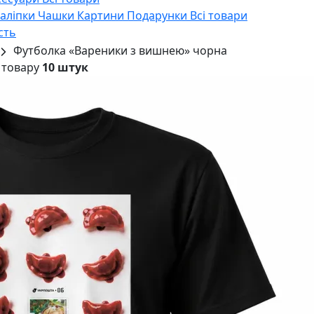
Наліпки
Чашки
Картини
Подарунки
Всі товари
сть
Футболка «Вареники з вишнею» чорна
 товару
10 штук