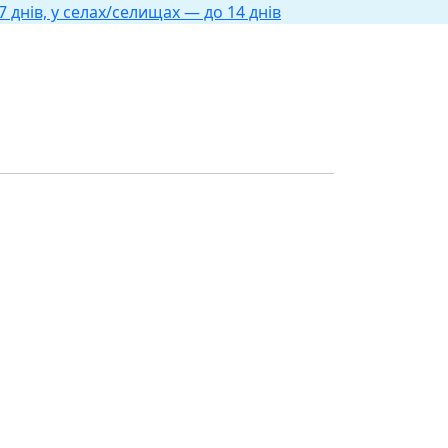
 днів, у селах/селищах — до 14 днів