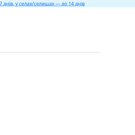
 днів, у селах/селищах — до 14 днів