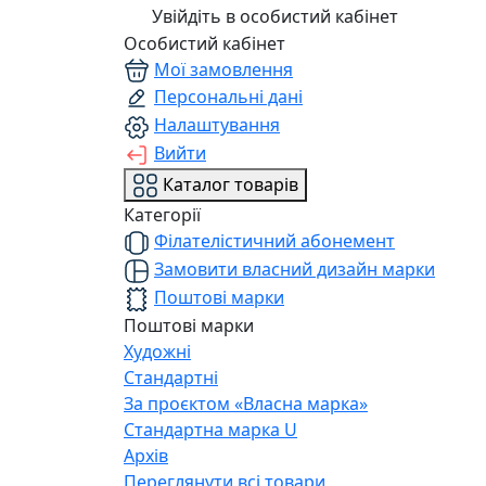
Увійдіть в особистий кабінет
Особистий кабінет
Мої замовлення
Персональні дані
Налаштування
Вийти
Каталог товарів
Категорії
Філателістичний абонемент
Замовити власний дизайн марки
Поштові марки
Поштові марки
Художні
Стандартні
За проєктом «Власна марка»
Стандартна марка U
Архів
Переглянути всі товари