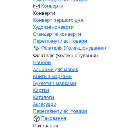
Конверти
Конверти
Конверт першого дня
Художні конверти
Стандартні конверти
Переглянути всі товари
Філателія (Колекціонування)
Філателія (Колекціонування)
Набори
Альбоми для марок
Книги з марками
Буклети з марками
Картки
Каталоги
Аксесуари
Переглянути всі товари
Паковання
Паковання