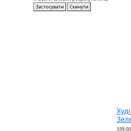
Застосувати
Скинути
Худ
Зел
599.00