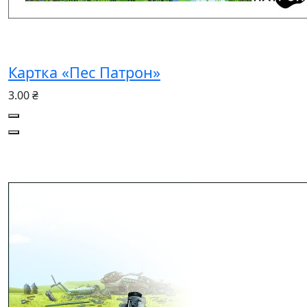
Картка «Пес Патрон»
3.00 ₴