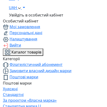
UAH
Увійдіть в особистий кабінет
Особистий кабінет
Мої замовлення
Персональні дані
Налаштування
Вийти
Каталог товарів
Категорії
Філателістичний абонемент
Замовити власний дизайн марки
Поштові марки
Поштові марки
Художні
Стандартні
За проєктом «Власна марка»
Стандартна марка U