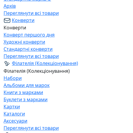
Архів
Переглянути всі товари
Конверти
Конверти
Конверт першого дня
Художні конверти
Стандартні конверти
Переглянути всі товари
Філателія (Колекціонування)
Філателія (Колекціонування)
Набори
Альбоми для марок
Книги з марками
Буклети з марками
Картки
Каталоги
Аксесуари
Переглянути всі товари