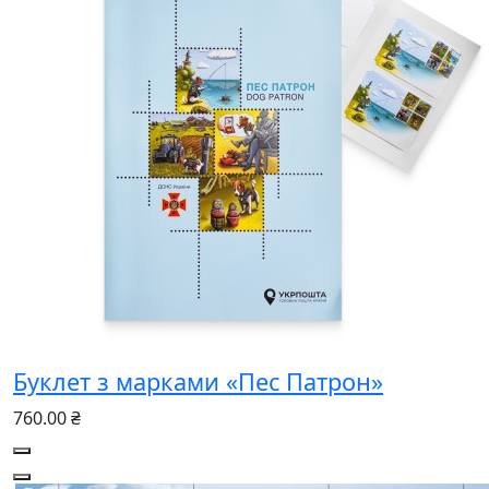
Буклет з марками «Пес Патрон»
760.00 ₴