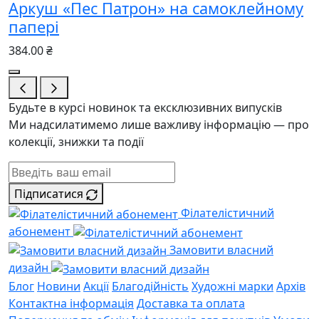
Аркуш «Пес Патрон» на самоклейному
папері
384.00 ₴
Будьте в курсі новинок та ексклюзивних випусків
Ми надсилатимемо лише важливу інформацію — про
колекції, знижки та події
Підписатися
Філателістичний
абонемент
Замовити власний
дизайн
Блог
Новини
Акції
Благодійність
Художні марки
Архів
Контактна інформація
Доставка та оплата