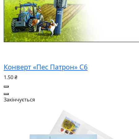
Конверт «Пес Патрон» C6
1.50 ₴
Закінчується