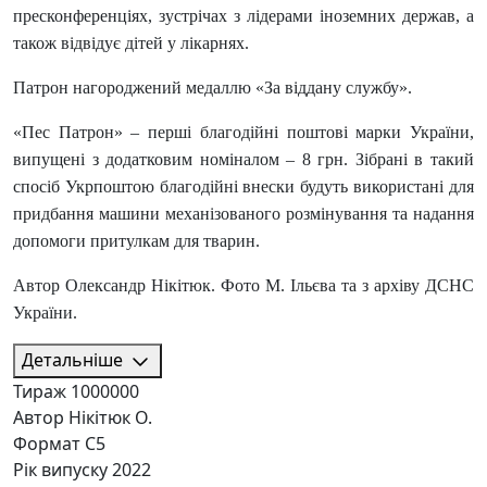
пресконференціях, зустрічах з лідерами іноземних держав, а
також відвідує дітей у лікарнях.
Патрон нагороджений медаллю «За віддану службу».
«Пес Патрон» – перші благодійні поштові марки України,
випущені з додатковим номіналом – 8 грн. Зібрані в такий
спосіб Укрпоштою благодійні внески будуть використані для
придбання машини механізованого розмінування та надання
допомоги притулкам для тварин.
Автор Олександр Нікітюк. Фото М. Ільєва та з архіву ДСНС
України.
Детальніше
Тираж
1000000
Автор
Нікітюк О.
Формат
C5
Рік випуску
2022