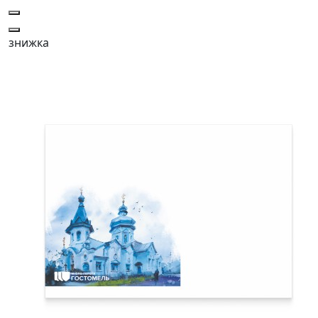
знижка