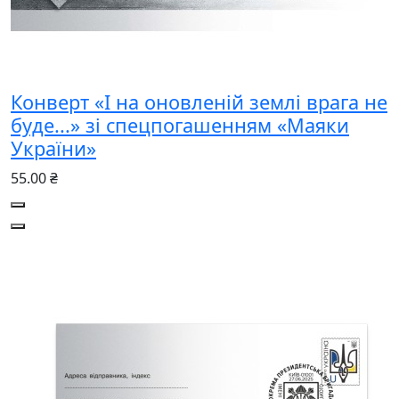
Конверт «І на оновленій землі врага не
буде...» зі спецпогашенням «Маяки
України»
55.00 ₴