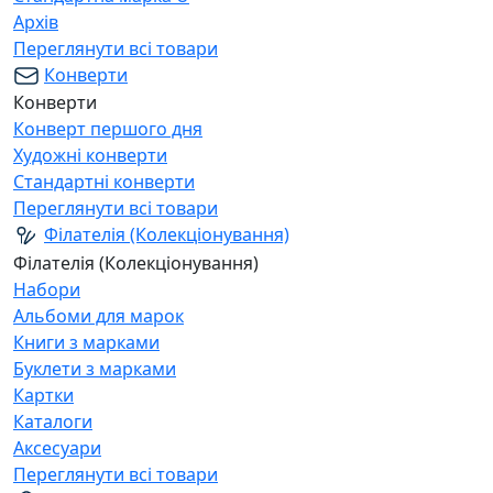
Архів
Переглянути всі товари
Конверти
Конверти
Конверт першого дня
Художні конверти
Стандартні конверти
Переглянути всі товари
Філателія (Колекціонування)
Філателія (Колекціонування)
Набори
Альбоми для марок
Книги з марками
Буклети з марками
Картки
Каталоги
Аксесуари
Переглянути всі товари