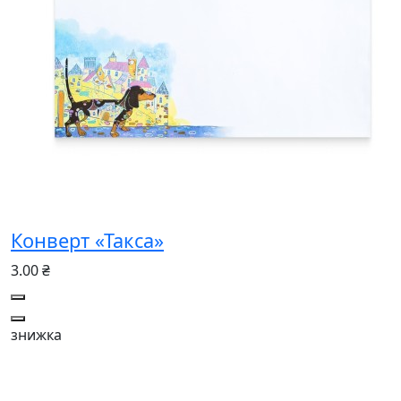
Конверт «Такса»
3.00 ₴
знижка