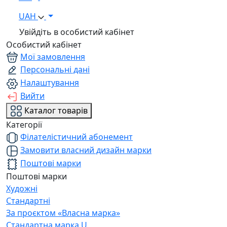
UAH
Увійдіть в особистий кабінет
Особистий кабінет
Мої замовлення
Персональні дані
Налаштування
Вийти
Каталог товарів
Категорії
Філателістичний абонемент
Замовити власний дизайн марки
Поштові марки
Поштові марки
Художні
Стандартні
За проєктом «Власна марка»
Стандартна марка U