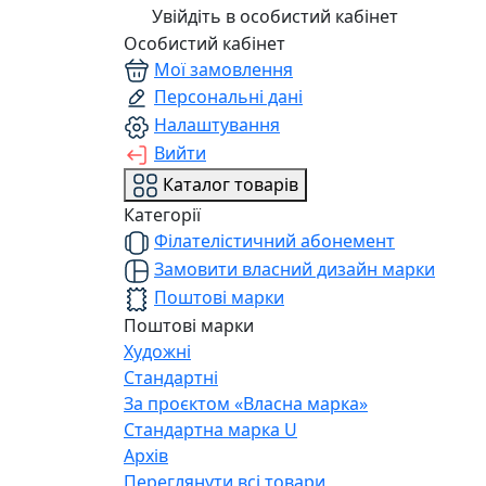
Увійдіть в особистий кабінет
Особистий кабінет
Мої замовлення
Персональні дані
Налаштування
Вийти
Каталог товарів
Категорії
Філателістичний абонемент
Замовити власний дизайн марки
Поштові марки
Поштові марки
Художні
Стандартні
За проєктом «Власна марка»
Стандартна марка U
Архів
Переглянути всі товари