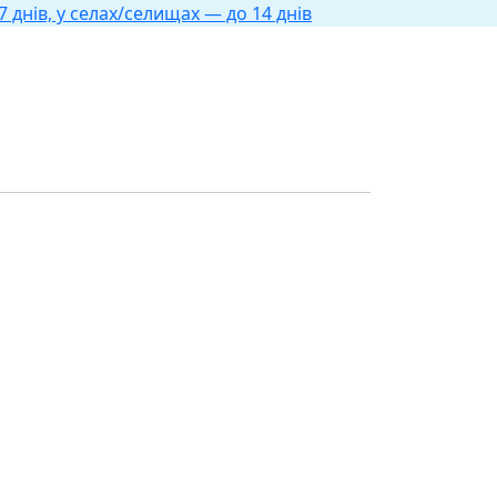
 днів, у селах/селищах — до 14 днів