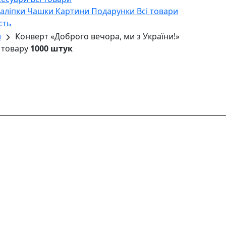
Наліпки
Чашки
Картини
Подарунки
Всі товари
сть
и
Конверт «Доброго вечора, ми з України!»
 товару
1000 штук