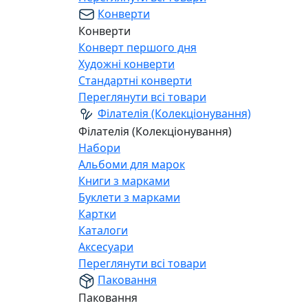
Конверти
Конверти
Конверт першого дня
Художні конверти
Стандартні конверти
Переглянути всі товари
Філателія (Колекціонування)
Філателія (Колекціонування)
Набори
Альбоми для марок
Книги з марками
Буклети з марками
Картки
Каталоги
Аксесуари
Переглянути всі товари
Паковання
Паковання