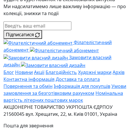
Ми надсилатимемо лише важливу інформацію — про
колекції, знижки та події
Підписатися
Філателістичний
абонемент
Замовити власний
дизайн
Блог
Новини
Акції
Благодійність
Художні марки
Архів
Контактна інформація
Доставка та оплата
Повернення та обмін
Інформація для покупців
Умови
замовлення за безготівковим рахунком
Номінальна
вартість літерних поштових марок
АКЦІОНЕРНЕ ТОВАРИСТВО УКРПОШТА
ЄДРПОУ
21560045
вул. Хрещатик, 22, м. Київ
01001, Україна
Пошта для звернення