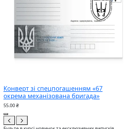
Конверт зі спецпогашенням «67
окрема механізована бригада»
55.00 ₴
Будьте в курсі новинок та ексклюзивних випусків