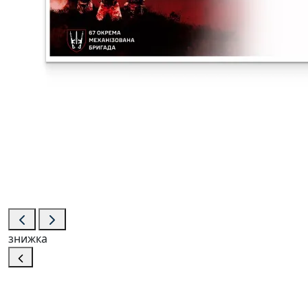
знижка