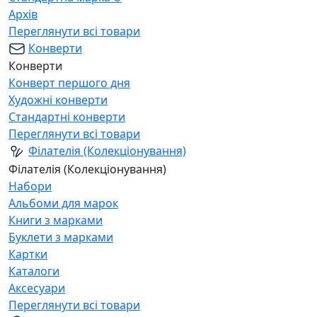
Архів
Переглянути всі товари
Конверти
Конверти
Конверт першого дня
Художні конверти
Стандартні конверти
Переглянути всі товари
Філателія (Колекціонування)
Філателія (Колекціонування)
Набори
Альбоми для марок
Книги з марками
Буклети з марками
Картки
Каталоги
Аксесуари
Переглянути всі товари