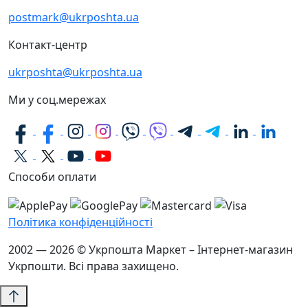
postmark@ukrposhta.ua
Контакт-центр
ukrposhta@ukrposhta.ua
Ми у соц.мережах
Способи оплати
Політика конфіденційності
2002 — 2026 © Укрпошта Маркет – Інтернет-магазин
Укрпошти. Всі права захищено.