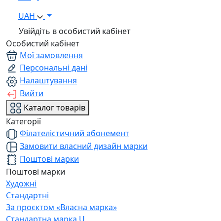
UAH
Увійдіть в особистий кабінет
Особистий кабінет
Мої замовлення
Персональні дані
Налаштування
Вийти
Каталог товарів
Категорії
Філателістичний абонемент
Замовити власний дизайн марки
Поштові марки
Поштові марки
Художні
Стандартні
За проєктом «Власна марка»
Стандартна марка U