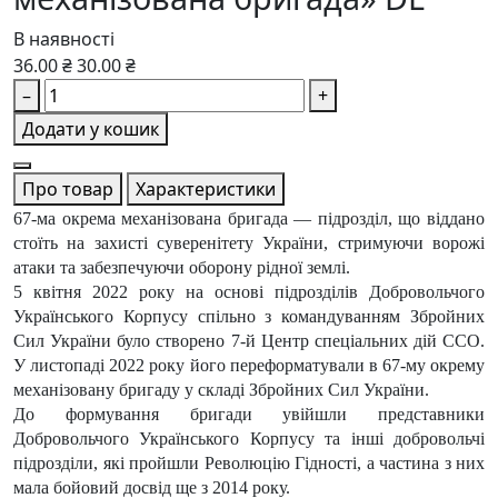
В наявності
36.00 ₴
30.00 ₴
–
+
Додати у кошик
Про товар
Характеристики
67-ма окрема механізована бригада — підрозділ, що віддано
стоїть на захисті суверенітету України, стримуючи ворожі
атаки та забезпечуючи оборону рідної землі.
5 квітня 2022 року на основі підрозділів Добровольчого
Українського Корпусу спільно з командуванням Збройних
Сил України було створено 7-й Центр спеціальних дій ССО.
У листопаді 2022 року його переформатували в 67-му окрему
механізовану бригаду у складі Збройних Сил України.
До формування бригади увійшли представники
Добровольчого Українського Корпусу та інші добровольчі
підрозділи, які пройшли Революцію Гідності, а частина з них
мала бойовий досвід ще з 2014 року.