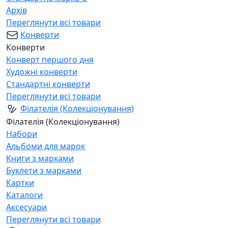
Архів
Переглянути всі товари
Конверти
Конверти
Конверт першого дня
Художні конверти
Стандартні конверти
Переглянути всі товари
Філателія (Колекціонування)
Філателія (Колекціонування)
Набори
Альбоми для марок
Книги з марками
Буклети з марками
Картки
Каталоги
Аксесуари
Переглянути всі товари