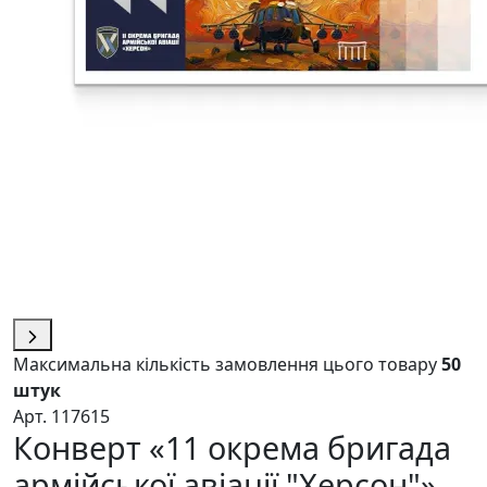
Максимальна кількість замовлення цього товару
50
штук
Арт. 117615
Конверт «11 окрема бригада
армійської авіації "Херсон"»