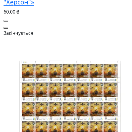
"Херсон"»
60.00 ₴
Закінчується