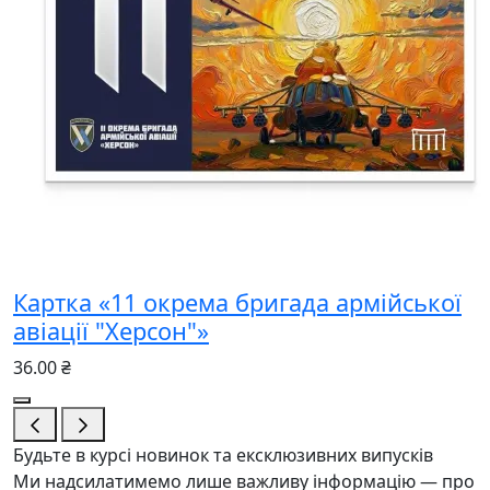
Картка «11 окрема бригада армійської
авіації "Херсон"»
36.00 ₴
Будьте в курсі новинок та ексклюзивних випусків
Ми надсилатимемо лише важливу інформацію — про