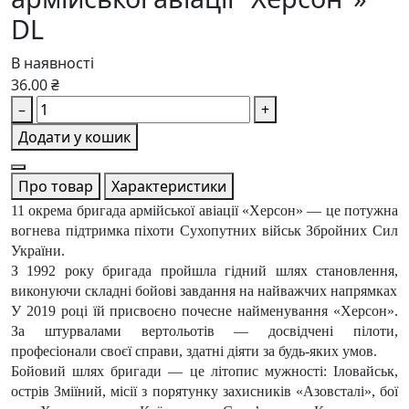
DL
В наявності
36.00 ₴
–
+
Додати у кошик
Про товар
Характеристики
11 окрема бригада армійської авіації «Херсон» — це потужна
вогнева підтримка піхоти Сухопутних військ Збройних Сил
України.
З 1992 року бригада пройшла гідний шлях становлення,
виконуючи складні бойові завдання на найважчих напрямках
У 2019 році їй присвоєно почесне найменування «Херсон».
За штурвалами вертольотів — досвідчені пілоти,
професіонали своєї справи, здатні діяти за будь-яких умов.
Бойовий шлях бригади — це літопис мужності: Іловайськ,
острів Зміїний, місії з порятунку захисників «Азовсталі», бої