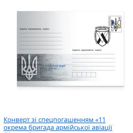
Конверт зі спецпогашенням «11
окрема бригада армійської авіації