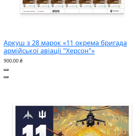
Аркуш з 28 марок «11 окрема бригада
армійської авіації "Херсон"»
900.00 ₴