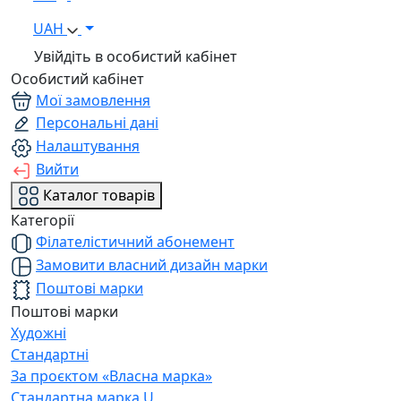
UAH
Увійдіть в особистий кабінет
Особистий кабінет
Мої замовлення
Персональні дані
Налаштування
Вийти
Каталог товарів
Категорії
Філателістичний абонемент
Замовити власний дизайн марки
Поштові марки
Поштові марки
Художні
Стандартні
За проєктом «Власна марка»
Стандартна марка U