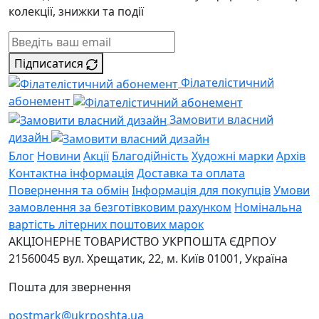
колекції, знижки та події
Підписатися
Філателістичний
абонемент
Замовити власний
дизайн
Блог
Новини
Акції
Благодійність
Художні марки
Архів
Контактна інформація
Доставка та оплата
Повернення та обмін
Інформація для покупців
Умови
замовлення за безготівковим рахунком
Номінальна
вартість літерних поштових марок
АКЦІОНЕРНЕ ТОВАРИСТВО УКРПОШТА
ЄДРПОУ
21560045
вул. Хрещатик, 22, м. Київ
01001, Україна
Пошта для звернення
postmark@ukrposhta.ua