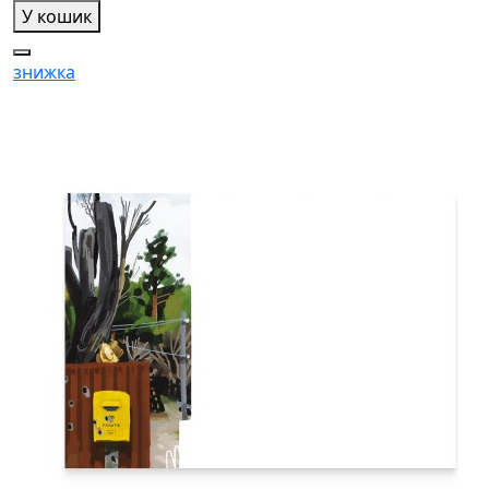
У кошик
знижка