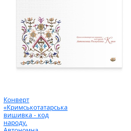
Конверт
«Кримськотатарська
вишивка - код
народу.
Автономна