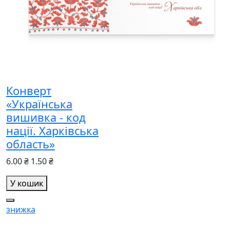
Конверт
«Українська
вишивка - код
нації. Харківська
область»
6.00 ₴
1.50 ₴
У кошик
знижка