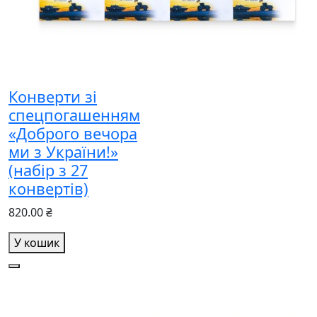
Конверти зі
спецпогашенням
«Доброго вечора
ми з України!»
(набір з 27
конвертів)
820.00 ₴
У кошик