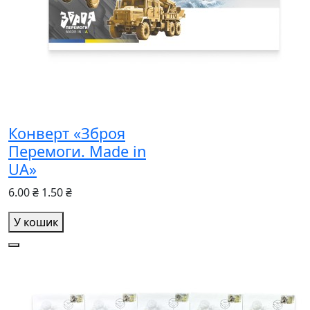
Конверт «Зброя
Перемоги. Made in
UA»
6.00 ₴
1.50 ₴
У кошик