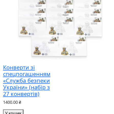
Конверти зі
спецпогашенням
«Служба безпеки
України» (набір з
27 конвертів)
1400.00 ₴
У кошик