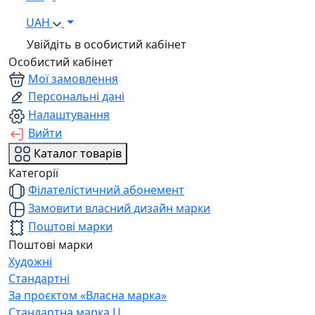
UAH
Увійдіть в особистий кабінет
Особистий кабінет
Мої замовлення
Персональні дані
Налаштування
Вийти
Каталог товарів
Категорії
Філателістичний абонемент
Замовити власний дизайн марки
Поштові марки
Поштові марки
Художні
Стандартні
За проєктом «Власна марка»
Стандартна марка U