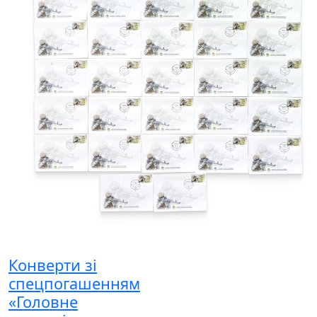
Конверти зі
спецпогашенням
«Головне