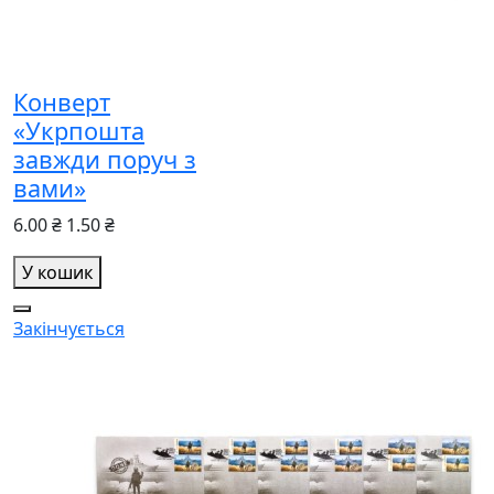
Конверт
«Укрпошта
завжди поруч з
вами»
6.00 ₴
1.50 ₴
У кошик
Закінчується