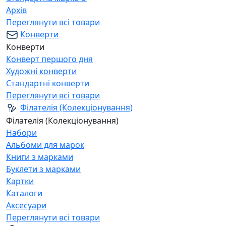
Архів
Переглянути всі товари
Конверти
Конверти
Конверт першого дня
Художні конверти
Стандартні конверти
Переглянути всі товари
Філателія (Колекціонування)
Філателія (Колекціонування)
Набори
Альбоми для марок
Книги з марками
Буклети з марками
Картки
Каталоги
Аксесуари
Переглянути всі товари