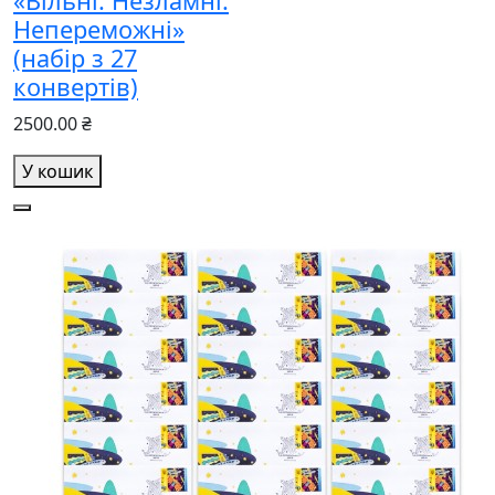
«Вільні. Незламні.
Непереможні»
(набір з 27
конвертів)
2500.00 ₴
У кошик