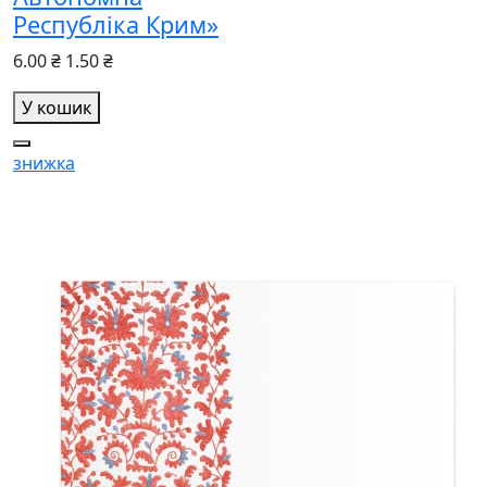
Республіка Крим»
6.00 ₴
1.50 ₴
У кошик
знижка