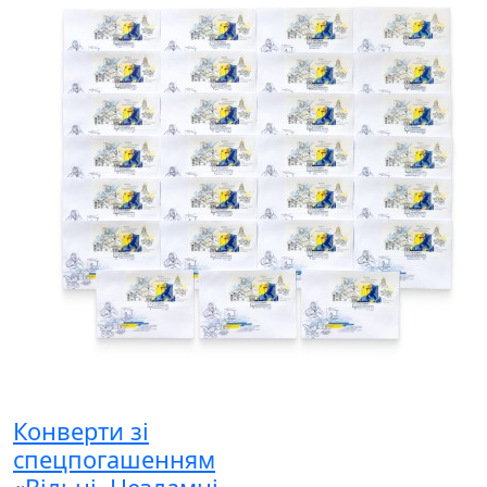
Конверти зі
спецпогашенням