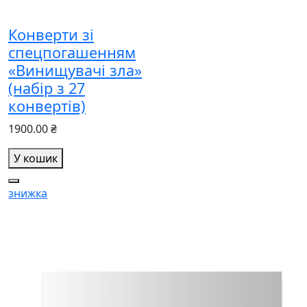
Конверти зі
спецпогашенням
«Винищувачі зла»
(набір з 27
конвертів)
1900.00 ₴
У кошик
знижка