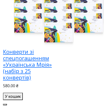
Конверти зі
спецпогашенням
«Українська Мрія»
(набір з 25
конвертів)
580.00 ₴
У кошик