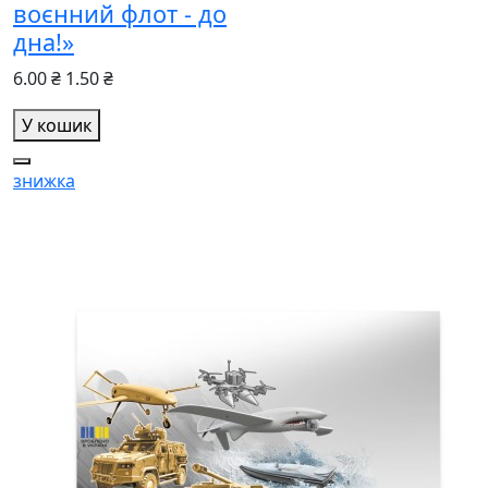
воєнний флот - до
дна!»
6.00 ₴
1.50 ₴
У кошик
знижка