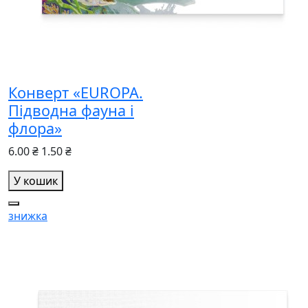
Конверт «EUROPA.
Підводна фауна і
флора»
6.00 ₴
1.50 ₴
У кошик
знижка