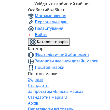
Увійдіть в особистий кабінет
Особистий кабінет
Мої замовлення
Персональні дані
Налаштування
Вийти
Каталог товарів
Категорії
Філателістичний абонемент
Замовити власний дизайн марки
Поштові марки
Поштові марки
Художні
Стандартні
За проєктом «Власна марка»
Стандартна марка U
Архів
Переглянути всі товари