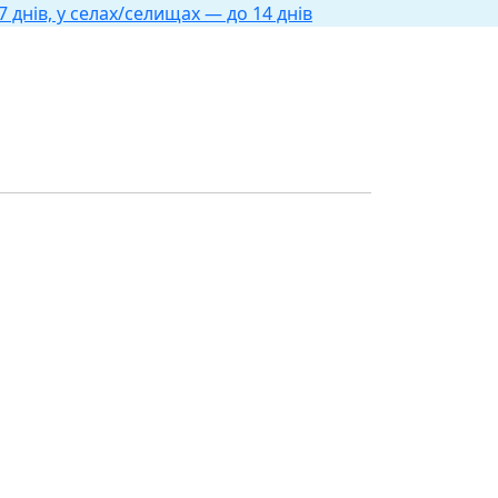
 днів, у селах/селищах — до 14 днів