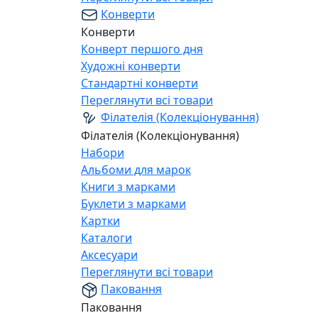
Конверти
Конверти
Конверт першого дня
Художні конверти
Стандартні конверти
Переглянути всі товари
Філателія (Колекціонування)
Філателія (Колекціонування)
Набори
Альбоми для марок
Книги з марками
Буклети з марками
Картки
Каталоги
Аксесуари
Переглянути всі товари
Паковання
Паковання