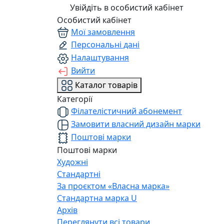
Увійдіть в особистий кабінет
Особистий кабінет
Мої замовлення
Персональні дані
Налаштування
Вийти
Каталог товарів
Категорії
Філателістичний абонемент
Замовити власний дизайн марки
Поштові марки
Поштові марки
Художні
Стандартні
За проєктом «Власна марка»
Стандартна марка U
Архів
Переглянути всі товари