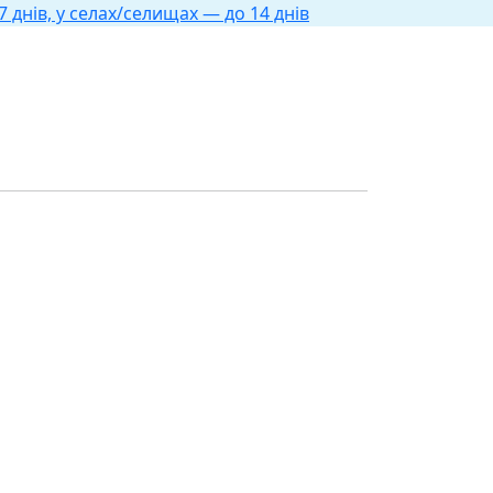
 днів, у селах/селищах — до 14 днів