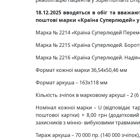
18.12.2025 вводяться в обіг та вважа
поштові марки «Країна Суперлюдей» у 
Марка № 2214 «Країна Суперлюдей Перем
Марка № 2215 «Країна Суперлюдей. Борот
Марка № 2216 «Країна Суперлюдей. Надія
Формат кожної марки 36,54х50,46 мм
Формат аркуша – 163х118 мм
Кількість зчіпок в марковому аркуші – 2 (6
Номінал кожної марки – U (відповідає та
поштової картки) + 8,00 грн (додатковий
захисників з мінно- вибуховими травмами
Тираж аркуша – 70 000 пр. (140 000 зчіпок),