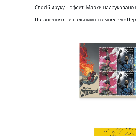
Спосіб друку – офсет. Марки надруковано 
Погашення спеціальним штемпелем «Перший