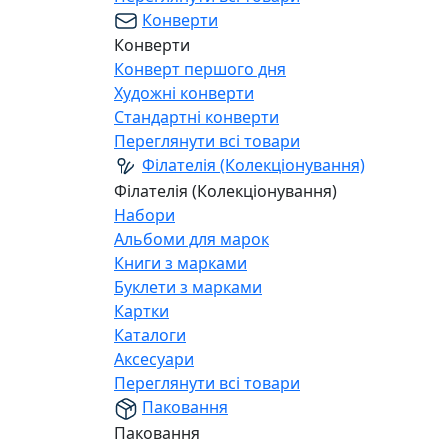
Конверти
Конверти
Конверт першого дня
Художні конверти
Стандартні конверти
Переглянути всі товари
Філателія (Колекціонування)
Філателія (Колекціонування)
Набори
Альбоми для марок
Книги з марками
Буклети з марками
Картки
Каталоги
Аксесуари
Переглянути всі товари
Паковання
Паковання