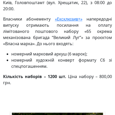
Київ, Головпоштамт (вул. Хрещатик, 22), з 08:00 до
20:00.
Власники абонементу
«Ексклюзив+»
напередодні
випуску отримають посилання на оплату
лімітованого поштового набору «65 окрема
механізована бригада “Великий Луг”» за проєктом
«Власна марка». До нього входять:
номерний марковий аркуш (6 марок);
номерний художній конверт формату C6 зі
спецпогашенням.
Кількість наборів – 1200 шт.
Ціна набору – 800,00
грн.