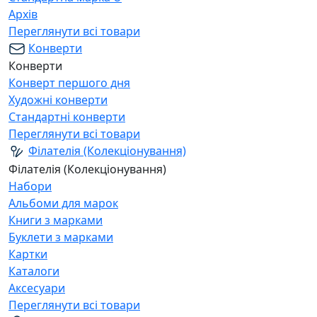
Архів
Переглянути всі товари
Конверти
Конверти
Конверт першого дня
Художні конверти
Стандартні конверти
Переглянути всі товари
Філателія (Колекціонування)
Філателія (Колекціонування)
Набори
Альбоми для марок
Книги з марками
Буклети з марками
Картки
Каталоги
Аксесуари
Переглянути всі товари