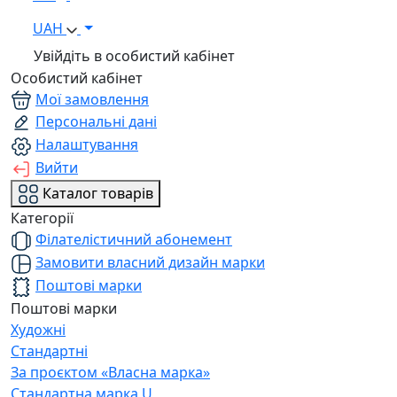
UAH
Увійдіть в особистий кабінет
Особистий кабінет
Мої замовлення
Персональні дані
Налаштування
Вийти
Каталог товарів
Категорії
Філателістичний абонемент
Замовити власний дизайн марки
Поштові марки
Поштові марки
Художні
Стандартні
За проєктом «Власна марка»
Стандартна марка U