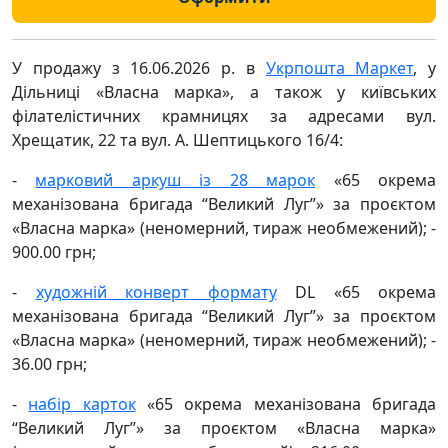
У продажу з 16.06.2026 р. в
Укрпошта Маркет
, у
Дільниці «Власна марка», а також у київських
філателістичних крамницях за адресами вул.
Хрещатик, 22 та вул. А. Шептицького 16/4:
-
марковий аркуш із 28 марок
«65 окрема
механізована бригада “Великий Луг”» за проєктом
«Власна марка» (неномерний, тираж необмежений); -
900.00 грн;
-
художній конверт формату
DL «65 окрема
механізована бригада “Великий Луг”» за проєктом
«Власна марка» (неномерний, тираж необмежений); -
36.00 грн;
-
набір карток
«65 окрема механізована бригада
“Великий Луг”» за проєктом «Власна марка»