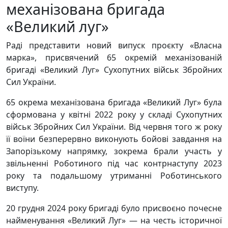
механізована бригада
«Великий луг»
Раді представити новий випуск проєкту «Власна
марка», присвячений 65 окремій механізованій
бригаді «Великий Луг» Сухопутних військ Збройних
Сил України.
65 окрема механізована бригада «Великий Луг» була
сформована у квітні 2022 року у складі Сухопутних
військ Збройних Сил України. Від червня того ж року
її воїни безперервно виконують бойові завдання на
Запорізькому напрямку, зокрема брали участь у
звільненні Роботиного під час контрнаступу 2023
року та подальшому утриманні Роботинського
виступу.
20 грудня 2024 року бригаді було присвоєно почесне
найменування «Великий Луг» — на честь історичної