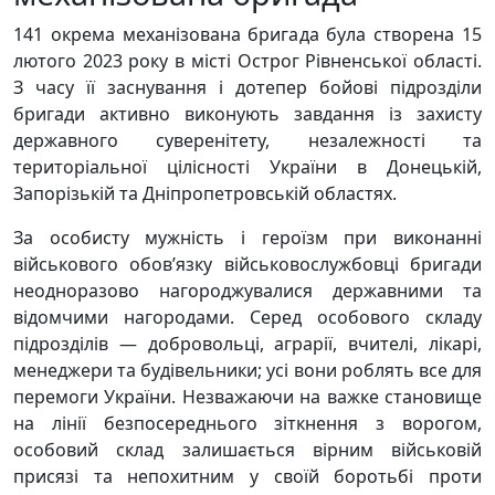
141 окрема механізована бригада була створена 15
лютого 2023 року в місті Острог Рівненської області.
З часу її заснування і дотепер бойові підрозділи
бригади активно виконують завдання із захисту
державного суверенітету, незалежності та
територіальної цілісності України в Донецькій,
Запорізькій та Дніпропетровській областях.
За особисту мужність і героїзм при виконанні
військового обов’язку військовослужбовці бригади
неодноразово нагороджувалися державними та
відомчими нагородами. Серед особового складу
підрозділів — добровольці, аграрії, вчителі, лікарі,
менеджери та будівельники; усі вони роблять все для
перемоги України. Незважаючи на важке становище
на лінії безпосереднього зіткнення з ворогом,
особовий склад залишається вірним військовій
присязі та непохитним у своїй боротьбі проти