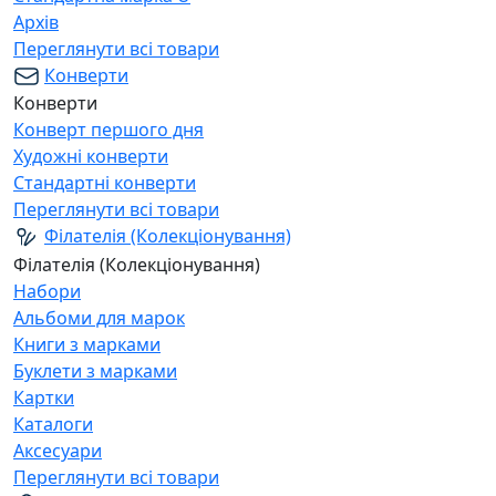
Архів
Переглянути всі товари
Конверти
Конверти
Конверт першого дня
Художні конверти
Стандартні конверти
Переглянути всі товари
Філателія (Колекціонування)
Філателія (Колекціонування)
Набори
Альбоми для марок
Книги з марками
Буклети з марками
Картки
Каталоги
Аксесуари
Переглянути всі товари