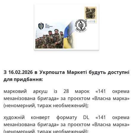
З 16.02.2026 в Укрпошта Маркеті будуть доступні
для придбання:
марковий аркуш із 28 марок «141 окрема
механізована бригада» за проєктом «Власна марка»
(неномерний, тираж необмежений);
художній конверт формату DL «141 окрема
механізована бригада» за проєктом «Власна марка»
(неномерний, тираж необмежений);