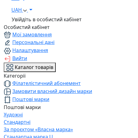
UAH
Увійдіть в особистий кабінет
Особистий кабінет
Мої замовлення
Персональні дані
Налаштування
Вийти
Каталог товарів
Категорії
Філателістичний абонемент
Замовити власний дизайн марки
Поштові марки
Поштові марки
Художні
Стандартні
За проєктом «Власна марка»
Стандартна марка U