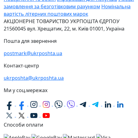
замовлення за безготівковим рахунком
Номінальна
вартість літерних поштових марок
АКЦІОНЕРНЕ ТОВАРИСТВО УКРПОШТА
ЄДРПОУ
21560045
вул. Хрещатик, 22, м. Київ
01001, Україна
Пошта для звернення
postmark@ukrposhta.ua
Контакт-центр
ukrposhta@ukrposhta.ua
Ми у соц.мережах
Способи оплати