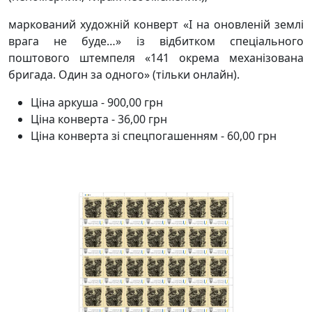
маркований художній конверт «І на оновленій землі
врага не буде…» із відбитком спеціального
поштового штемпеля «141 окрема механізована
бригада. Один за одного» (тільки онлайн).
Ціна аркуша - 900,00 грн
Ціна конверта - 36,00 грн
Ціна конверта зі спецпогашенням - 60,00 грн