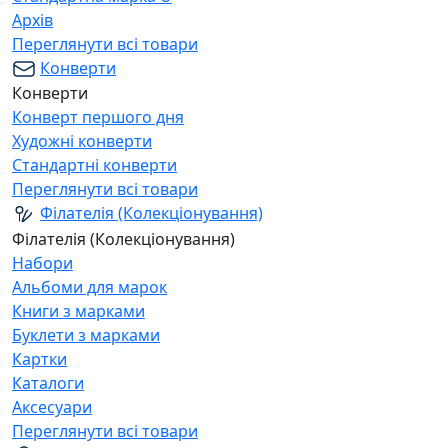
Архів
Переглянути всі товари
Конверти
Конверти
Конверт першого дня
Художні конверти
Стандартні конверти
Переглянути всі товари
Філателія (Колекціонування)
Філателія (Колекціонування)
Набори
Альбоми для марок
Книги з марками
Буклети з марками
Картки
Каталоги
Аксесуари
Переглянути всі товари