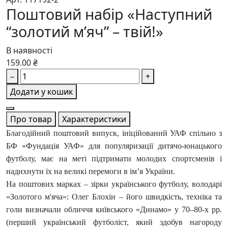
Поштовий набір «Наступний
“золотий м’яч” – твій!»
В наявності
159.00 ₴
–
+
Додати у кошик
Про товар
Характеристики
Благодійний поштовий випуск, ініційований УАФ спільно з
БФ «Фундація УАФ» для популяризації дитячо-юнацького
футболу, має на меті підтримати молодих спортсменів і
надихнути їх на великі перемоги в ім’я України.
На поштових марках – зірки українського футболу, володарі
«Золотого м'яча»: Олег Блохін – його швидкість, техніка та
голи визначали обличчя київського «Динамо» у 70–80-х рр.
(перший український футболіст, який здобув нагороду