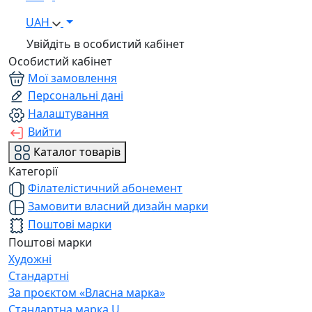
UAH
Увійдіть в особистий кабінет
Особистий кабінет
Мої замовлення
Персональні дані
Налаштування
Вийти
Каталог товарів
Категорії
Філателістичний абонемент
Замовити власний дизайн марки
Поштові марки
Поштові марки
Художні
Стандартні
За проєктом «Власна марка»
Стандартна марка U