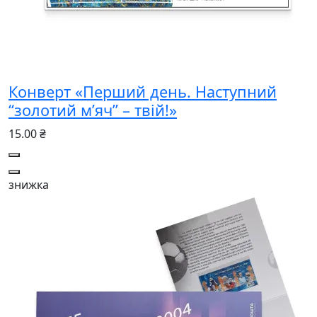
Конверт «Перший день. Наступний
“золотий м’яч” – твій!»
15.00 ₴
знижка