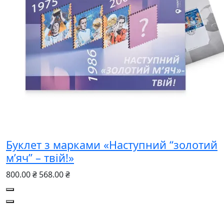
Буклет з марками «Наступний “золотий
м’яч” – твій!»
800.00 ₴
568.00 ₴