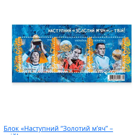
Блок «Наступний “Золотий м’яч” –