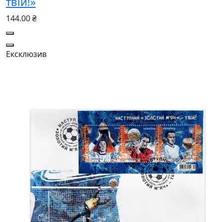
твій!»
144.00 ₴
Ексклюзив